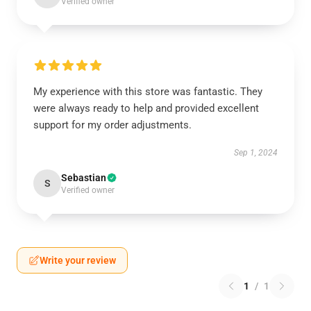
Verified owner
My experience with this store was fantastic. They
were always ready to help and provided excellent
support for my order adjustments.
Sep 1, 2024
Sebastian
S
Verified owner
Write your review
1
/
1