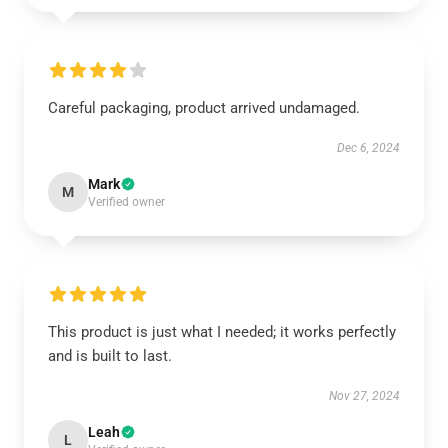
Careful packaging, product arrived undamaged.
Dec 6, 2024
Mark
M
Verified owner
This product is just what I needed; it works perfectly
and is built to last.
Nov 27, 2024
Leah
L