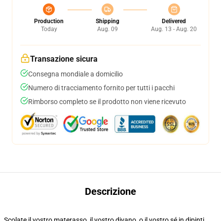
Production
Shipping
Delivered
Today
Aug. 09
Aug. 13 - Aug. 20
Transazione sicura
Consegna mondiale a domicilio
Numero di tracciamento fornito per tutti i pacchi
Rimborso completo se il prodotto non viene ricevuto
Descrizione
Scolate il vostro materasso, il vostro divano, o il vostro sé in dipinti