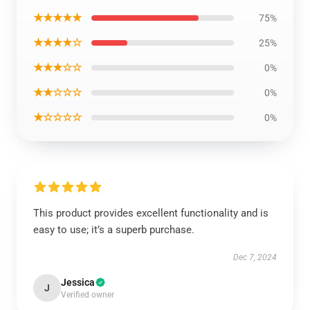
★★★★★
75%
★★★★☆
25%
★★★☆☆
0%
★★☆☆☆
0%
★☆☆☆☆
0%
This product provides excellent functionality and is
easy to use; it’s a superb purchase.
Dec 7, 2024
Jessica
J
Verified owner