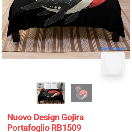
blank template
Nuovo Design Gojira
Portafoglio RB1509