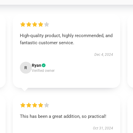
High-quality product, highly recommended, and
fantastic customer service.
Dec 4, 2024
Ryan
R
Verified owner
This has been a great addition, so practical!
Oct 31, 2024