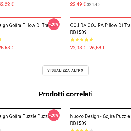
42,22 €
22,49 €
$24.45
-20%
ign Gojira Pillow Di Traino
GOJIRA GOJIRA Pillow Di Tra
RB1509
26,68 €
22,08 € - 26,68 €
VISUALIZZA ALTRO
Prodotti correlati
-20%
ign Gojira Puzzle Puzzle
Nuovo Design - Gojira Puzzle
RB1509