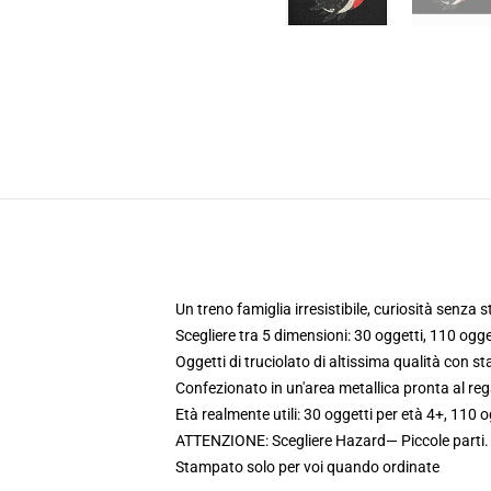
Un treno famiglia irresistibile, curiosità senza 
Scegliere tra 5 dimensioni: 30 oggetti, 110 ogge
Oggetti di truciolato di altissima qualità con 
Confezionato in un'area metallica pronta al re
Età realmente utili: 30 oggetti per età 4+, 110 
ATTENZIONE: Scegliere Hazard— Piccole parti. 
Stampato solo per voi quando ordinate