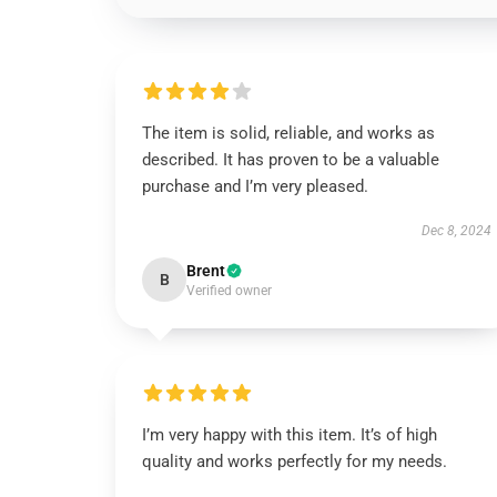
The item is solid, reliable, and works as
described. It has proven to be a valuable
purchase and I’m very pleased.
Dec 8, 2024
Brent
B
Verified owner
I’m very happy with this item. It’s of high
quality and works perfectly for my needs.