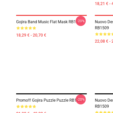
18,21 € - 
-20%
Gojira Band Music Flat Mask RB1509
Nuovo Des
RB1509
18,29 € - 20,70 €
22,08 € - 
-20%
Promo!!! Gojira Puzzle Puzzle RB1509
Nuovo Des
RB1509