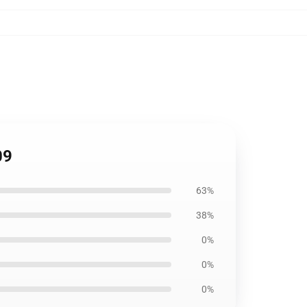
09
63%
38%
0%
0%
0%