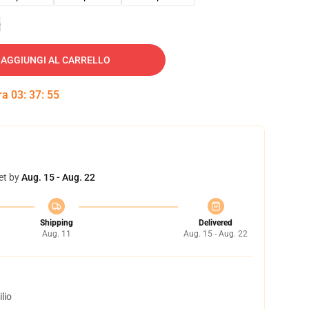
e
AGGIUNGI AL CARRELLO
tra
03
:
37
:
54
et by
Aug. 15 - Aug. 22
Shipping
Delivered
Aug. 11
Aug. 15 - Aug. 22
lio