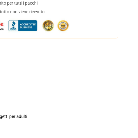
to per tutti i pacchi
dotto non viene ricevuto
etti per adulti