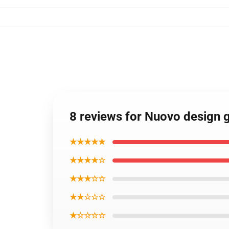
8 reviews for Nuovo design g
★★★★★
★★★★☆
★★★☆☆
★★☆☆☆
★☆☆☆☆