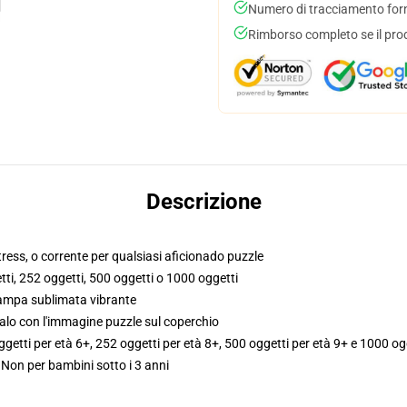
Numero di tracciamento forni
Rimborso completo se il pro
Descrizione
stress, o corrente per qualsiasi aficionado puzzle
tti, 252 oggetti, 500 oggetti o 1000 oggetti
stampa sublimata vibrante
galo con l'immagine puzzle sul coperchio
oggetti per età 6+, 252 oggetti per età 8+, 500 oggetti per età 9+ e 1000 ogg
Non per bambini sotto i 3 anni