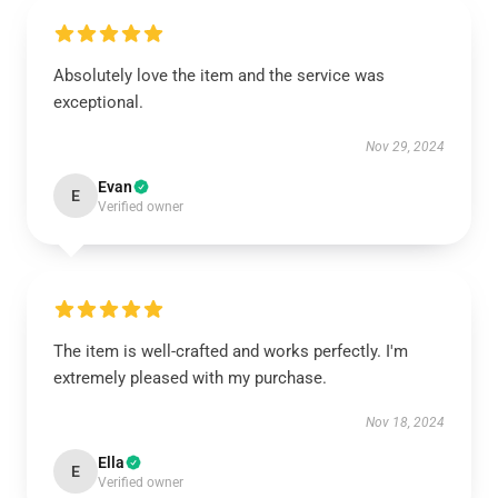
Absolutely love the item and the service was
exceptional.
Nov 29, 2024
Evan
E
Verified owner
The item is well-crafted and works perfectly. I'm
extremely pleased with my purchase.
Nov 18, 2024
Ella
E
Verified owner