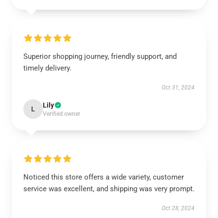
Superior shopping journey, friendly support, and
timely delivery.
Oct 31, 2024
Lily
L
Verified owner
Noticed this store offers a wide variety, customer
service was excellent, and shipping was very prompt.
Oct 28, 2024