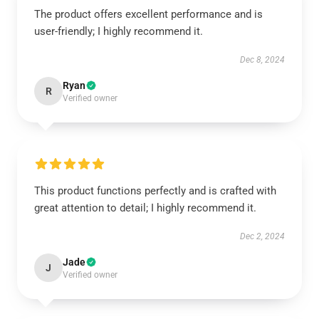
The product offers excellent performance and is
user-friendly; I highly recommend it.
Dec 8, 2024
Ryan
R
Verified owner
This product functions perfectly and is crafted with
great attention to detail; I highly recommend it.
Dec 2, 2024
Jade
J
Verified owner