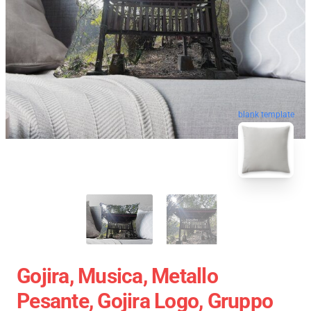
blank template
Gojira, Musica, Metallo
Pesante, Gojira Logo, Gruppo