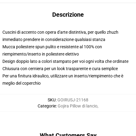
Descrizione
Cuscini di accento con opera d'arte distintiva, per quello zhuzh
immediato prendere in considerazione qualsiasi stanza
Mucca poliestere spun pulito e resistente al 100% con
riempimento/inserto in poliestere elettivo
Design doppio lato a colori stampato per voi ogni volta che ordinate
Chiusura con cerniera per un look trasparente e cura semplice
Per una finitura idraulico, utilizzare un inserto/riempimento che è
meglio del coperchio
SKU
:
GOIRUSJ-21168
Categorie
:
Gojira Pillow di lancio
,
What Customers Say