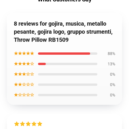
8 reviews for gojira, musica, metallo
pesante, gojira logo, gruppo strumenti,
Throw Pillow RB1509
★★★★★
88%
★★★★☆
13%
★★★☆☆
0%
★★☆☆☆
0%
★☆☆☆☆
0%