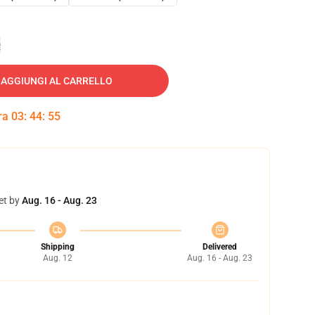
e
AGGIUNGI AL CARRELLO
tra
03
:
44
:
54
et by
Aug. 16 - Aug. 23
Shipping
Delivered
Aug. 12
Aug. 16 - Aug. 23