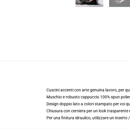
Cuscini accenti con arte genuina lavoro, per q
Muschio e robusto cappuccio 100% spun poliest
Design doppio lato a colori stampato per voi 
Chiusura con cerniera per un look trasparente e
Per una finitura idraulico, utilizzare un insert