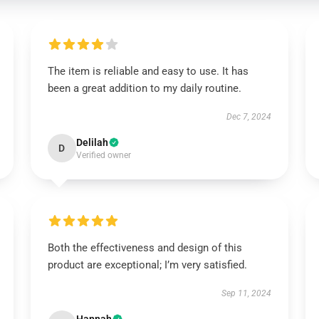
The item is reliable and easy to use. It has
been a great addition to my daily routine.
Dec 7, 2024
Delilah
D
Verified owner
Both the effectiveness and design of this
product are exceptional; I’m very satisfied.
Sep 11, 2024