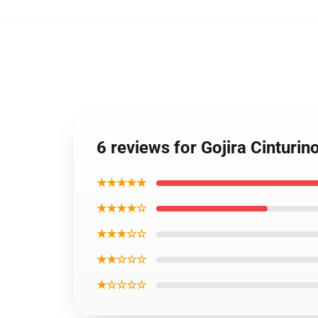
6 reviews for Gojira Cinturi
★★★★★
★★★★☆
★★★☆☆
★★☆☆☆
★☆☆☆☆