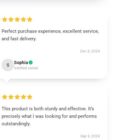
Perfect purchase experience, excellent service,
and fast delivery.
Dec 6, 2024
Sophia
S
Verified owner
This product is both sturdy and effective. It’s
precisely what I was looking for and performs
outstandingly.
Sep 9, 2024