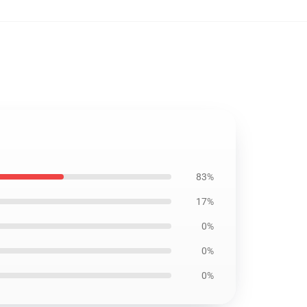
83%
17%
0%
0%
0%