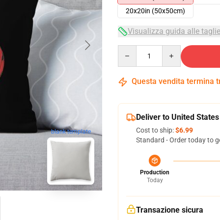
20x20in (50x50cm)
Visualizza guida alle tagli
Quantity
Questa vendita termina 
Deliver to United States
Cost to ship:
$6.99
blank template
Standard - Order today to g
Production
Today
Transazione sicura