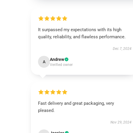
It surpassed my expectations with its high
quality, reliability, and flawless performance.
Dec 7, 2024
Andrew
A
Verified owner
Fast delivery and great packaging, very
pleased.
Nov 29, 2024