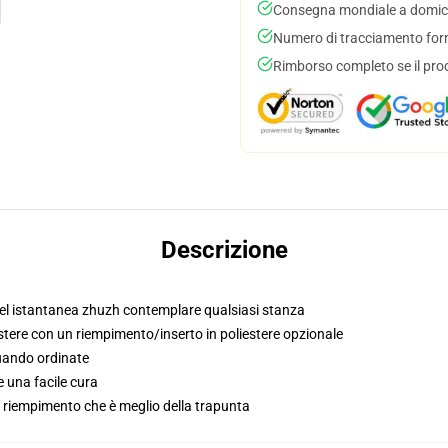
Consegna mondiale a domici
Numero di tracciamento forni
Rimborso completo se il pro
Descrizione
uel istantanea zhuzh contemplare qualsiasi stanza
ere con un riempimento/inserto in poliestere opzionale
quando ordinate
 una facile cura
o / riempimento che è meglio della trapunta