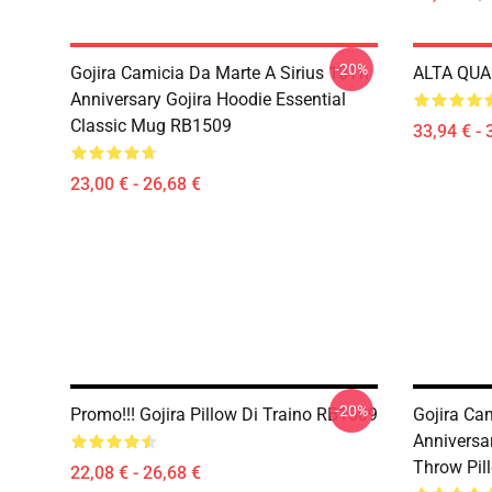
-20%
Gojira Camicia Da Marte A Sirius 10Th
ALTA QUAL
Anniversary Gojira Hoodie Essential
Classic Mug RB1509
33,94 € - 
23,00 € - 26,68 €
-20%
Promo!!! Gojira Pillow Di Traino RB1509
Gojira Ca
Anniversar
Throw Pil
22,08 € - 26,68 €