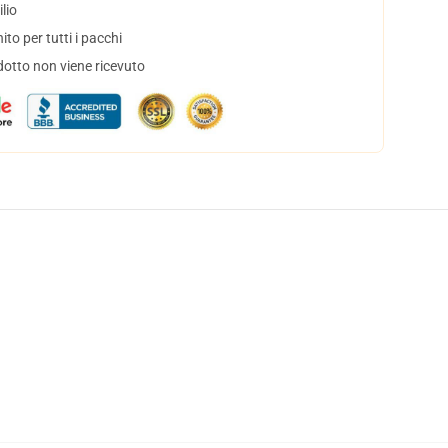
lio
to per tutti i pacchi
dotto non viene ricevuto