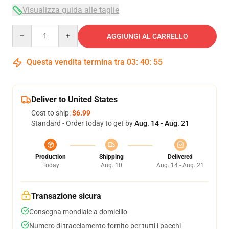
Visualizza guida alle taglie
Quantity
AGGIUNGI AL CARRELLO
Questa vendita termina tra
03
:
40
:
54
Deliver to United States
Cost to ship:
$6.99
Standard - Order today to get by
Aug. 14 - Aug. 21
Production
Shipping
Delivered
Today
Aug. 10
Aug. 14 - Aug. 21
Transazione sicura
Consegna mondiale a domicilio
Numero di tracciamento fornito per tutti i pacchi