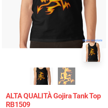
blank template
ALTA QUALITÀ Gojira Tank Top
RB1509