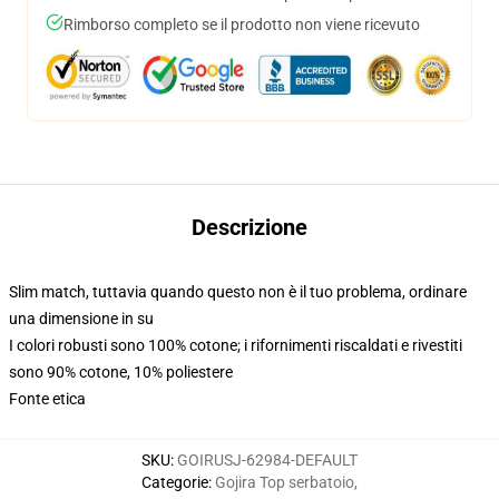
Rimborso completo se il prodotto non viene ricevuto
Descrizione
Slim match, tuttavia quando questo non è il tuo problema, ordinare
una dimensione in su
I colori robusti sono 100% cotone; i rifornimenti riscaldati e rivestiti
sono 90% cotone, 10% poliestere
Fonte etica
SKU
:
GOIRUSJ-62984-DEFAULT
Categorie
:
Gojira Top serbatoio
,