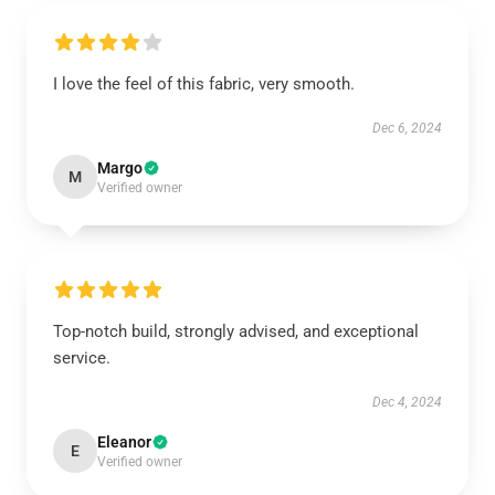
I love the feel of this fabric, very smooth.
Dec 6, 2024
Margo
M
Verified owner
Top-notch build, strongly advised, and exceptional
service.
Dec 4, 2024
Eleanor
E
Verified owner