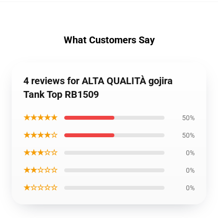
What Customers Say
4 reviews for ALTA QUALITÀ gojira
Tank Top RB1509
★★★★★
50%
★★★★☆
50%
★★★☆☆
0%
★★☆☆☆
0%
★☆☆☆☆
0%