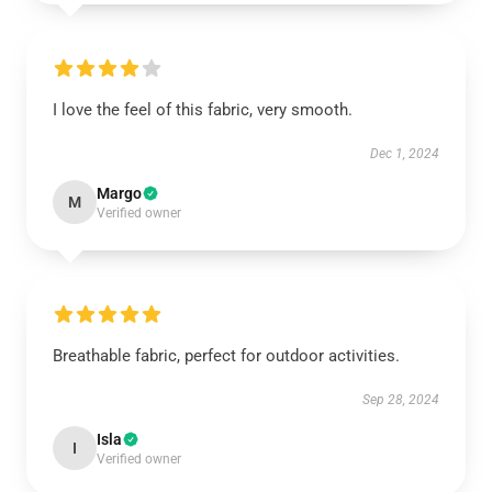
I love the feel of this fabric, very smooth.
Dec 1, 2024
Margo
M
Verified owner
Breathable fabric, perfect for outdoor activities.
Sep 28, 2024
Isla
I
Verified owner