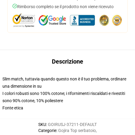
Rimborso completo se il prodotto non viene ricevuto
Descrizione
Slim match, tuttavia quando questo non è il tuo problema, ordinare
una dimensione in su
I colori robusti sono 100% cotone; i rifornimenti riscaldati e rivestiti
sono 90% cotone, 10% poliestere
Fonte etica
SKU
:
GOIRUSJ-37211-DEFAULT
Categorie
:
Gojira Top serbatoio
,