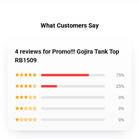
What Customers Say
4 reviews for Promo!!! Gojira Tank Top
RB1509
★★★★★
75%
★★★★☆
25%
★★★☆☆
0%
★★☆☆☆
0%
★☆☆☆☆
0%