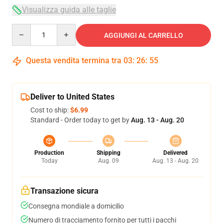
Visualizza guida alle taglie
Quantity
AGGIUNGI AL CARRELLO
Questa vendita termina tra
03
:
26
:
54
Deliver to United States
Cost to ship:
$6.99
Standard - Order today to get by
Aug. 13 - Aug. 20
Production
Shipping
Delivered
Today
Aug. 09
Aug. 13 - Aug. 20
Transazione sicura
Consegna mondiale a domicilio
Numero di tracciamento fornito per tutti i pacchi