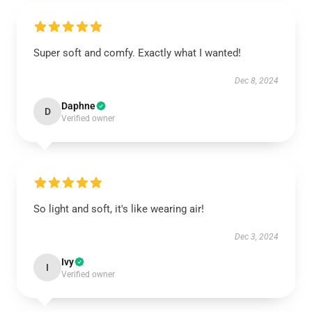
Super soft and comfy. Exactly what I wanted!
Dec 8, 2024
Daphne
D
Verified owner
So light and soft, it's like wearing air!
Dec 3, 2024
Ivy
I
Verified owner