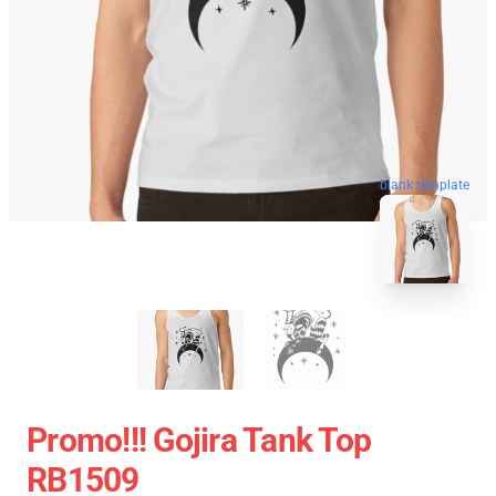
blank template
Promo!!! Gojira Tank Top
RB1509