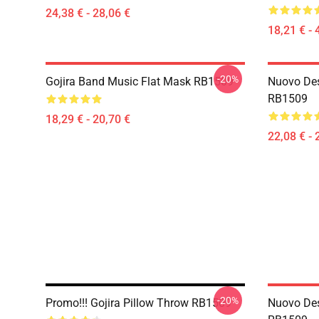
24,38 € - 28,06 €
18,21 € - 
-20%
Gojira Band Music Flat Mask RB1509
Nuovo Des
RB1509
18,29 € - 20,70 €
22,08 € - 
-20%
Promo!!! Gojira Pillow Throw RB1509
Nuovo Des