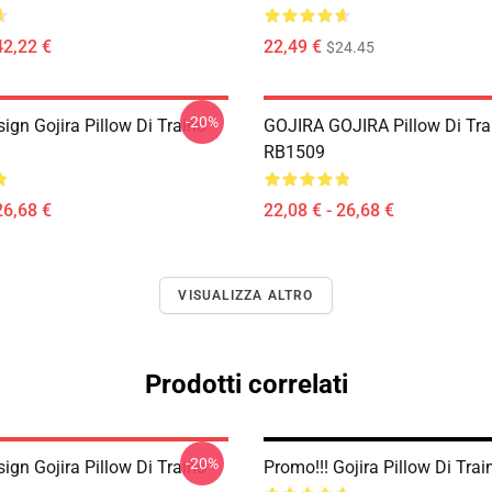
42,22 €
22,49 €
$24.45
-20%
ign Gojira Pillow Di Traino
GOJIRA GOJIRA Pillow Di Tra
RB1509
26,68 €
22,08 € - 26,68 €
VISUALIZZA ALTRO
Prodotti correlati
-20%
ign Gojira Pillow Di Traino
Promo!!! Gojira Pillow Di Tr