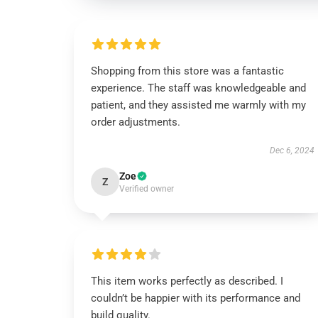
Shopping from this store was a fantastic
experience. The staff was knowledgeable and
patient, and they assisted me warmly with my
order adjustments.
Dec 6, 2024
Zoe
Z
Verified owner
This item works perfectly as described. I
couldn’t be happier with its performance and
build quality.