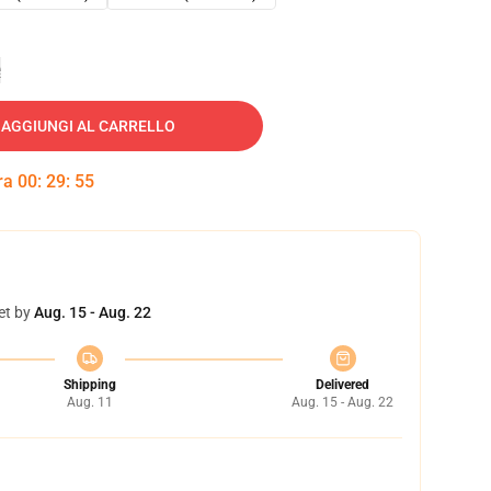
e
AGGIUNGI AL CARRELLO
tra
00
:
29
:
54
et by
Aug. 15 - Aug. 22
Shipping
Delivered
Aug. 11
Aug. 15 - Aug. 22