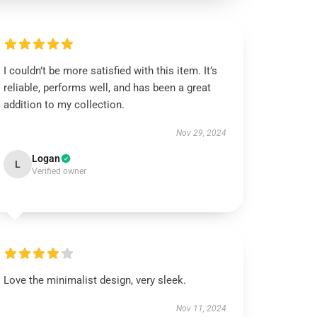
I couldn’t be more satisfied with this item. It’s
reliable, performs well, and has been a great
addition to my collection.
Nov 29, 2024
Logan
L
Verified owner
Love the minimalist design, very sleek.
Nov 11, 2024