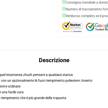
Consegna mondiale a domici
Numero di tracciamento forni
Rimborso completo se il pro
Descrizione
r quel istantanea zhuzh pensare a qualsiasi stanza
con un opzionalmente là fuori riempimento poliestere /inserto
entre ordinate
 una facile cura
o / riempimento che è più grande della trapunta