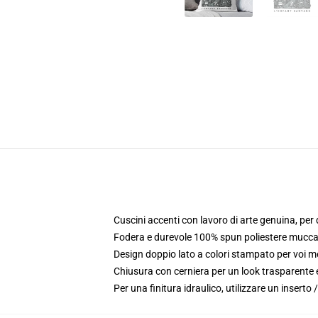
Cuscini accenti con lavoro di arte genuina, pe
Fodera e durevole 100% spun poliestere mucca 
Design doppio lato a colori stampato per voi m
Chiusura con cerniera per un look trasparente e
Per una finitura idraulico, utilizzare un insert