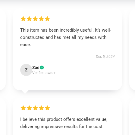
This item has been incredibly useful. It’s well-
constructed and has met all my needs with
ease.
Dec 5, 2024
Zoe
Z
Verified owner
I believe this product offers excellent value,
delivering impressive results for the cost.