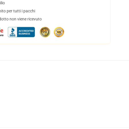
lio
to per tutti i pacchi
dotto non viene ricevuto