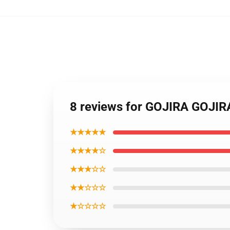
8 reviews for GOJIRA GOJIRA
★★★★★
★★★★☆
★★★☆☆
★★☆☆☆
★☆☆☆☆