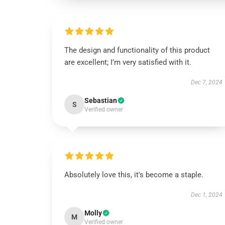
The design and functionality of this product
are excellent; I’m very satisfied with it.
Dec 7, 2024
Sebastian
S
Verified owner
Absolutely love this, it's become a staple.
Dec 1, 2024
Molly
M
Verified owner