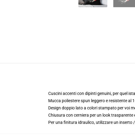
Cuscini accenti con dipinti genuini, per quel i
Mucca poliestere spun leggero e resistente al 
Design doppio lato a colori stampato per voi m
Chiusura con cerniera per un look trasparente e
Per una finitura idraulico, utilizzare un insert