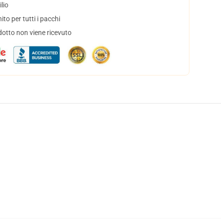
lio
to per tutti i pacchi
dotto non viene ricevuto