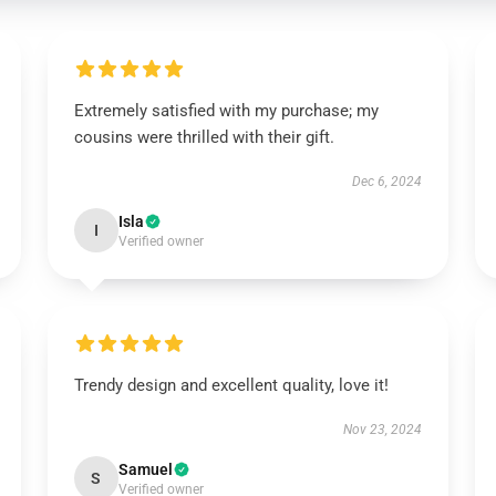
Extremely satisfied with my purchase; my
cousins were thrilled with their gift.
Dec 6, 2024
Isla
I
Verified owner
Trendy design and excellent quality, love it!
Nov 23, 2024
Samuel
S
Verified owner