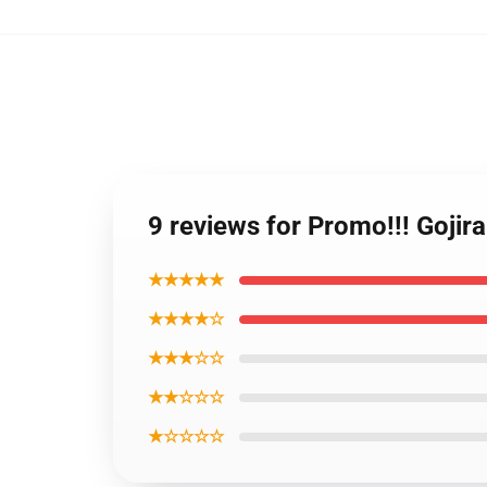
9 reviews for Promo!!! Gojira
★★★★★
★★★★☆
★★★☆☆
★★☆☆☆
★☆☆☆☆