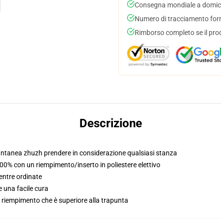
Consegna mondiale a domici
Numero di tracciamento forni
Rimborso completo se il pro
Descrizione
stantanea zhuzh prendere in considerazione qualsiasi stanza
100% con un riempimento/inserto in poliestere elettivo
entre ordinate
 una facile cura
o / riempimento che è superiore alla trapunta