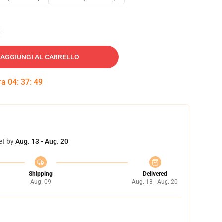
e
AGGIUNGI AL CARRELLO
tra
04
:
37
:
48
et by
Aug. 13 - Aug. 20
Shipping
Delivered
Aug. 09
Aug. 13 - Aug. 20