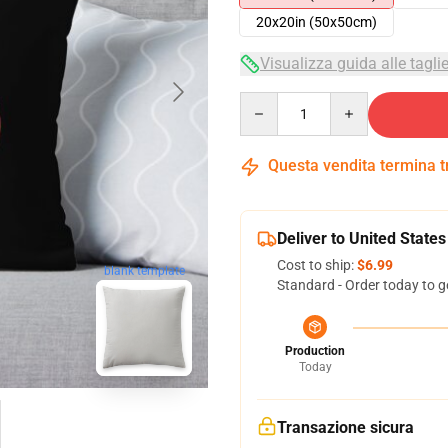
20x20in (50x50cm)
Visualizza guida alle tagli
Quantity
Questa vendita termina 
Deliver to United States
Cost to ship:
$6.99
blank template
Standard - Order today to g
Production
Today
Transazione sicura