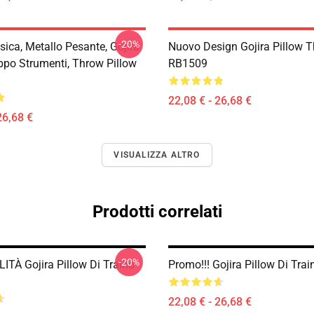
-20%
sica, Metallo Pesante, Gojira
Nuovo Design Gojira Pillow 
ppo Strumenti, Throw Pillow
RB1509
22,08 € - 26,68 €
26,68 €
VISUALIZZA ALTRO
Prodotti correlati
-20%
ITÀ Gojira Pillow Di Traino
Promo!!! Gojira Pillow Di Tr
22,08 € - 26,68 €