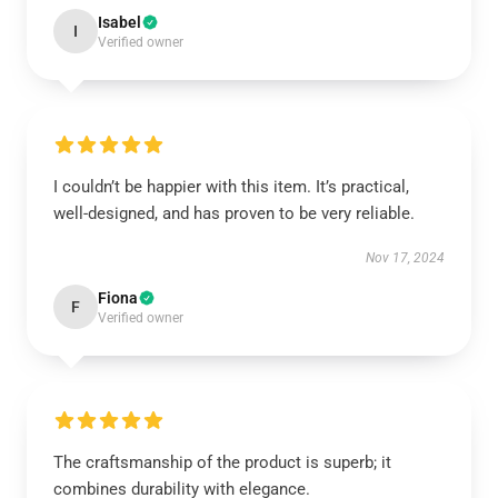
Isabel
I
Verified owner
I couldn’t be happier with this item. It’s practical,
well-designed, and has proven to be very reliable.
Nov 17, 2024
Fiona
F
Verified owner
The craftsmanship of the product is superb; it
combines durability with elegance.