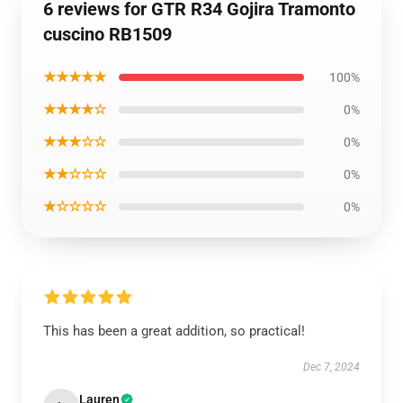
6 reviews for GTR R34 Gojira Tramonto
cuscino RB1509
★★★★★
100%
★★★★☆
0%
★★★☆☆
0%
★★☆☆☆
0%
★☆☆☆☆
0%
This has been a great addition, so practical!
Dec 7, 2024
Lauren