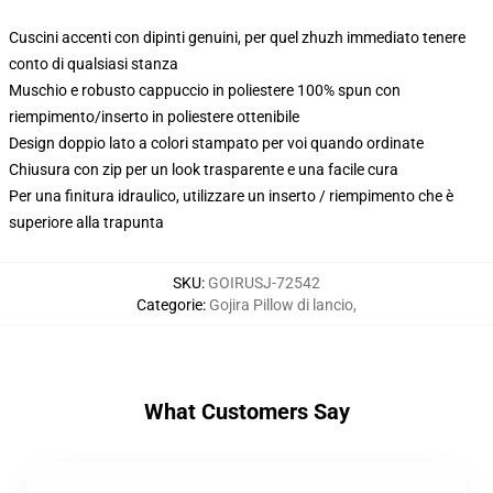
Cuscini accenti con dipinti genuini, per quel zhuzh immediato tenere
conto di qualsiasi stanza
Muschio e robusto cappuccio in poliestere 100% spun con
riempimento/inserto in poliestere ottenibile
Design doppio lato a colori stampato per voi quando ordinate
Chiusura con zip per un look trasparente e una facile cura
Per una finitura idraulico, utilizzare un inserto / riempimento che è
superiore alla trapunta
SKU
:
GOIRUSJ-72542
Categorie
:
Gojira Pillow di lancio
,
What Customers Say