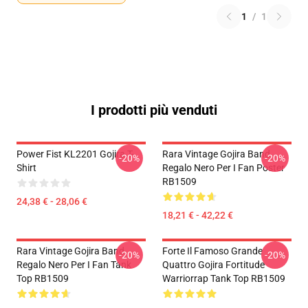
1
/
1
I prodotti più venduti
Power Fist KL2201 Gojira T-
Rara Vintage Gojira Band
-20%
-20%
Shirt
Regalo Nero Per I Fan Poster
RB1509
24,38 € - 28,06 €
18,21 € - 42,22 €
Rara Vintage Gojira Band
Forte Il Famoso Grande
-20%
-20%
Regalo Nero Per I Fan Tank
Quattro Gojira Fortitude
Top RB1509
Warriorrap Tank Top RB1509