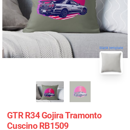
blank template
GTR R34 Gojira Tramonto
Cuscino RB1509