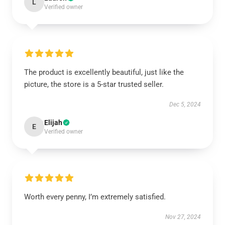
L
Verified owner
The product is excellently beautiful, just like the
picture, the store is a 5-star trusted seller.
Dec 5, 2024
Elijah
E
Verified owner
Worth every penny, I’m extremely satisfied.
Nov 27, 2024