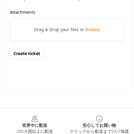
Footer
世界中に配送
安心してお買い物
200カ国以上に配送
クリックから配送まで24/7保護