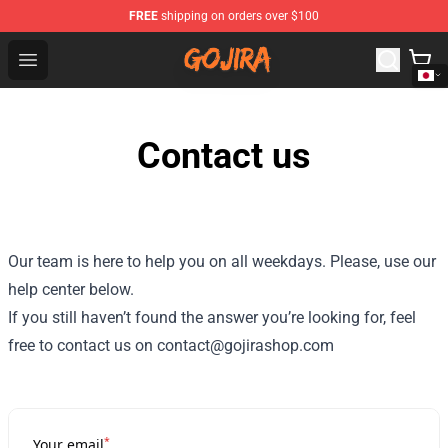
FREE
shipping on orders over $100
Gojira Shop - Official Gojira Merchandise Store
Open menu
Contact us
Our team is here to help you on all weekdays. Please, use our
help center below.
If you still haven’t found the answer you’re looking for, feel
free to contact us on contact@gojirashop.com