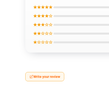
★★★★★
★★★★☆
★★★☆☆
★★☆☆☆
★☆☆☆☆
Write your review