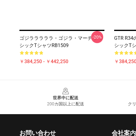
-20%
ゴジラララララ・ゴジラ・マーチ クラ
GTR R3
シックTシャツRB1509
シックTシ
￥384,250 - ￥442,250
￥384,250
Footer
世界中に配送
200カ国以上に配送
クリ
お問い合わせ
会社案内