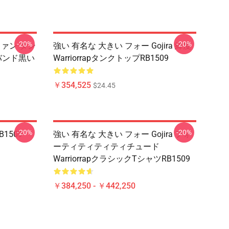
-20%
-20%
ファン タン
強い 有名な 大きい フォー Gojira 緯度
のバンド黒い
WarriorrapタンクトップRB1509
￥354,525
$24.45
-20%
-20%
1509
強い 有名な 大きい フォー Gojira フォ
ーティティティティチュード
WarriorrapクラシックTシャツRB1509
￥384,250 - ￥442,250