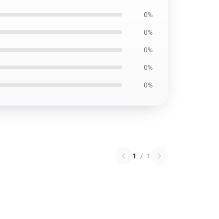
0%
0%
0%
0%
0%
1
/
1