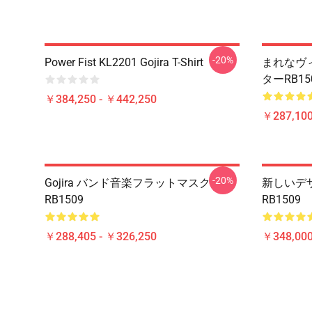
-20%
Power Fist KL2201 Gojira T-Shirt
まれなヴィ
ターRB1
￥384,250 - ￥442,250
￥287,100
-20%
Gojira バンド音楽フラットマスク
新しいデザ
RB1509
RB1509
￥288,405 - ￥326,250
￥348,000