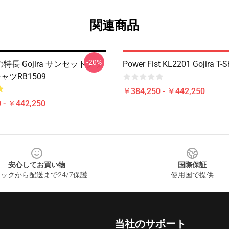
関連商品
-20%
4の特長 Gojira サンセットクラ
Power Fist KL2201 Gojira T-Sh
ャツRB1509
￥384,250 - ￥442,250
 - ￥442,250
安心してお買い物
国際保証
ックから配送まで24/7保護
使用国で提供
当社のサポート