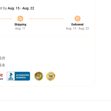
et by
Aug. 15 - Aug. 22
Shipping
Delivered
Aug. 11
Aug. 15 - Aug. 22
提供
返金