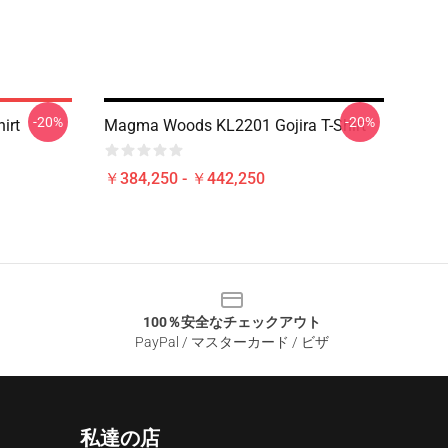
-20%
-20%
irt
Magma Woods KL2201 Gojira T-Shirt
￥384,250 - ￥442,250
100％安全なチェックアウト
PayPal / マスターカード / ビザ
私達の店