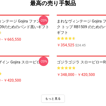
最高の売り手製品
-20%
ンテージ Gojira ファンポス
まれなヴィンテージ Gojira 
509のためのバンド黒いギフト
ク トップ RB1509 のため
ギフト
 - ￥665,550
￥354,525
$24.45
-20%
イン Gojira スローピロー
ゴジラゴジラ スローピローRB
￥348,000 - ￥420,500
 - ￥420,500
もっと見る