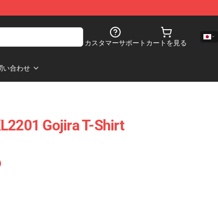
カスタマーサポート
カートを見る
問い合わせ
L2201 Gojira T-Shirt