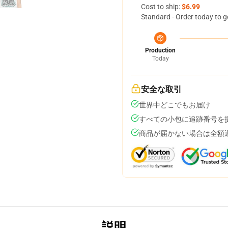
Cost to ship:
$6.99
Standard - Order today to g
Production
Today
安全な取引
世界中どこでもお届け
すべての小包に追跡番号を
商品が届かない場合は全額
説明