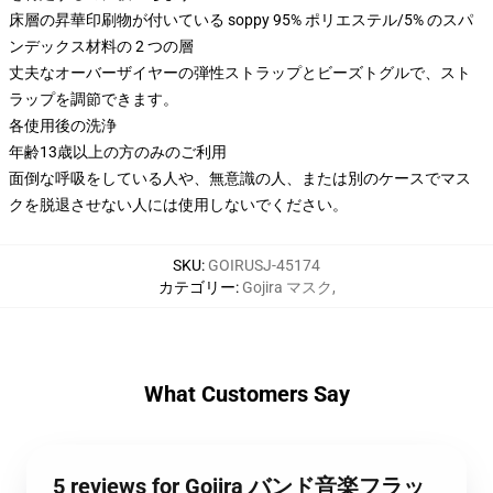
床層の昇華印刷物が付いている soppy 95% ポリエステル/5% のスパ
ンデックス材料の 2 つの層
丈夫なオーバーザイヤーの弾性ストラップとビーズトグルで、スト
ラップを調節できます。
各使用後の洗浄
年齢13歳以上の方のみのご利用
面倒な呼吸をしている人や、無意識の人、または別のケースでマス
クを脱退させない人には使用しないでください。
SKU
:
GOIRUSJ-45174
カテゴリー
:
Gojira マスク
,
What Customers Say
5 reviews for Gojira バンド音楽フラッ