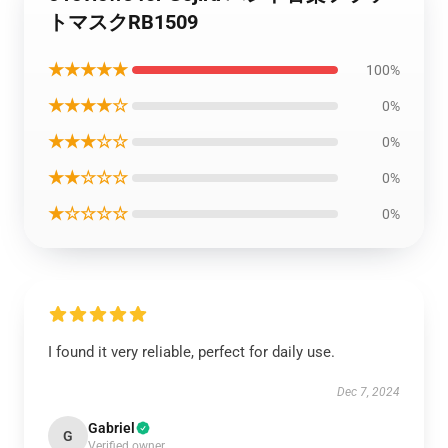
トマスクRB1509
★★★★★
100%
★★★★☆
0%
★★★☆☆
0%
★★☆☆☆
0%
★☆☆☆☆
0%
I found it very reliable, perfect for daily use.
Dec 7, 2024
Gabriel
G
Verified owner