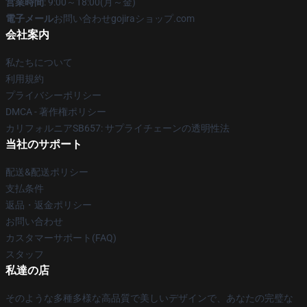
営業時間
: 9:00～18:00(月～金)
電子メール
お問い合わせgojiraショップ.com
会社案内
私たちについて
利用規約
プライバシーポリシー
DMCA - 著作権ポリシー
カリフォルニアSB657: サプライチェーンの透明性法
当社のサポート
配送&配送ポリシー
支払条件
返品・返金ポリシー
お問い合わせ
カスタマーサポート(FAQ)
スタッフ
私達の店
そのような多種多様な高品質で美しいデザインで、あなたの完璧な