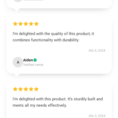
I’m delighted with the quality of this product; it
combines functionality with durability.
Dec 6, 2024
Aiden
A
Verified owner
I'm delighted with this product. It’s sturdily built and
meets all my needs effectively.
Dec 5, 2024