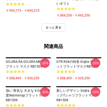
いギフト
￥593,775 - ￥695,275
￥384,250 - ￥442,250
もっと見る
関連商品
GOJIRA RA GOJIRA MERCH
GTR R34の特長 Gojira サンセ
-20%
-20%
フラット マスク RB1509
ットフラットマスクRB1509
￥288,405 - ￥326,250
￥288,405 - ￥326,250
強い 有名な 大きな 4 Gojira 緯
新しいデザイン Gojira クラシ
-20%
-20%
度Warriorrapフラットマスク
ックtシャツフラットマスク
RB1509
RB1509