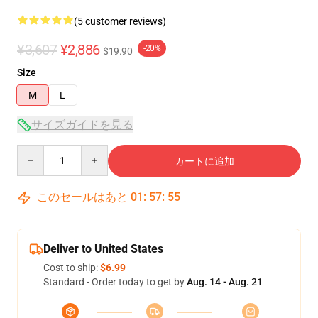
(5 customer reviews)
¥3,607
¥2,886
-20%
$19.90
Size
M
L
サイズガイドを見る
Quantity
カートに追加
このセールはあと
01
:
57
:
54
Deliver to United States
Cost to ship:
$6.99
Standard - Order today to get by
Aug. 14 - Aug. 21