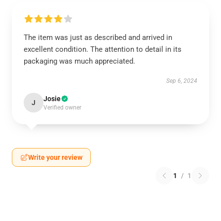
The item was just as described and arrived in
excellent condition. The attention to detail in its
packaging was much appreciated.
Sep 6, 2024
Josie
J
Verified owner
Write your review
1
/
1