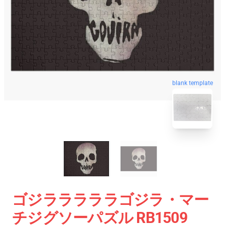
blank template
ゴジラララララゴジラ・マー
チジグソーパズル RB1509