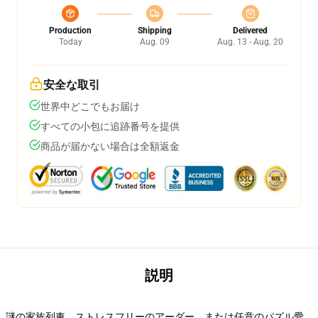
Production
Shipping
Delivered
Today
Aug. 09
Aug. 13 - Aug. 20
安全な取引
世界中どこでもお届け
すべての小包に追跡番号を提供
商品が届かない場合は全額返金
説明
謎の家族列車、ストレスフリーのアーダー、または任意のパズル愛