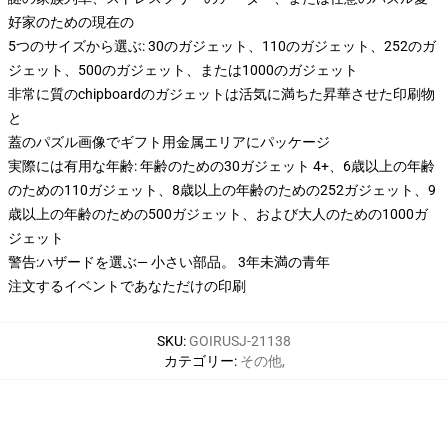
好家のための現在の
5つのサイズから選ぶ: 30のガジェット、110のガジェット、252のガ
ジェット、500のガジェット、または1000のガジェット
非常に質のchipboardのガジェットは活気に満ちた昇華させた印刷物
と
蓋のパズル画像でギフト用金属エリアにパッケージ
実際には有用な年齢: 年齢のための30ガジェット 4+、6歳以上の年齢
のための110ガジェット、8歳以上の年齢のための252ガジェット、9
歳以上の年齢のための500ガジェット、および大人のための1000ガ
ジェット
警告:ハザードを選ぶ— 小さい部品。 3年未満の青年
注文するイベントであなただけの印刷
SKU
:
GOIRUSJ-21138
カテゴリー
:
その他
,