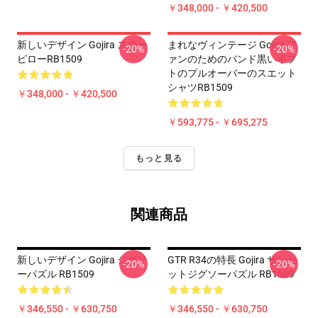
￥348,000 - ￥420,500
新しいデザイン Gojira スロー
まれなヴィンテージ Gojira フ
-20%
-20%
ピローRB1509
ァンのためのバンド黒いギフ
トのプルオーバーのスエット
シャツRB1509
￥348,000 - ￥420,500
￥593,775 - ￥695,275
もっと見る
関連商品
新しいデザイン Gojira ジグソ
GTR R34の特長 Gojira サンセ
-20%
-20%
ーパズル RB1509
ットジグソーパズル RB1509
￥346,550 - ￥630,750
￥346,550 - ￥630,750