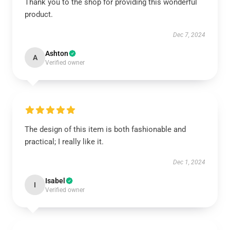
Thank you to the shop for providing this wonderful
product.
Dec 7, 2024
Ashton
A
Verified owner
The design of this item is both fashionable and
practical; I really like it.
Dec 1, 2024
Isabel
I
Verified owner