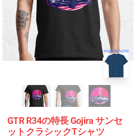
blank template
GTR R34の特長 Gojira サンセ
ットクラシックTシャツ