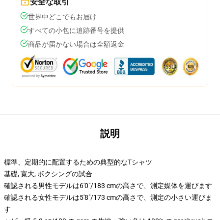
安全な取引
世界中どこでもお届け
すべての小包に追跡番号を提供
商品が届かない場合は全額返金
説明
標準、定期的に配置するための典型的なTシャツ
基礎, 寛大, ボクシングの試合
確認される男性モデルは6'0"/183 cmの高さで、測定媒体を運びます
確認される女性モデルは5'8"/173 cmの高さで、測定の小さい運びま
す