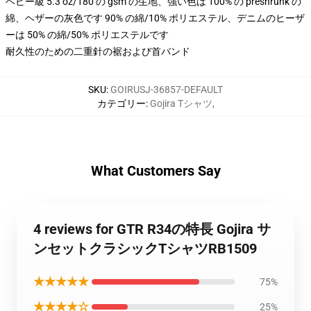
ヘビー級 5.3 oz/180 の gsm の生地、強い色は 100% の preshrunk の
綿、ヘザーの灰色です 90% の綿/10% ポリエステル、デニムのヒーザ
ーは 50% の綿/50% ポリエステルです
耐久性のための二重針の裾および首バンド
SKU
:
GOIRUSJ-36857-DEFAULT
カテゴリー
:
Gojira Tシャツ
,
What Customers Say
4 reviews for GTR R34の特長 Gojira サ
ンセットクラシックTシャツRB1509
★★★★★
75%
★★★★☆
25%