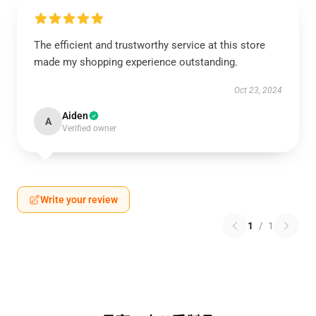
The efficient and trustworthy service at this store
made my shopping experience outstanding.
Oct 23, 2024
Aiden
A
Verified owner
Write your review
1
/
1