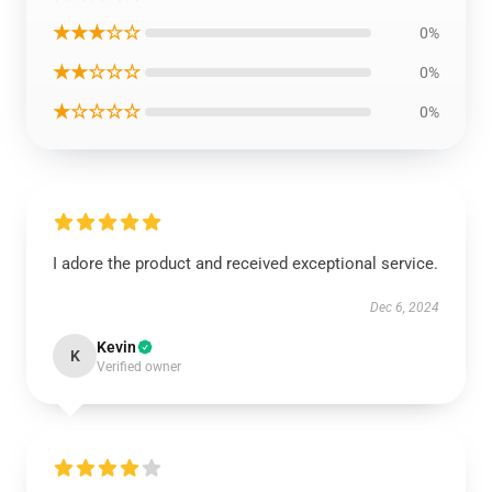
★★★☆☆
0%
★★☆☆☆
0%
★☆☆☆☆
0%
I adore the product and received exceptional service.
Dec 6, 2024
Kevin
K
Verified owner