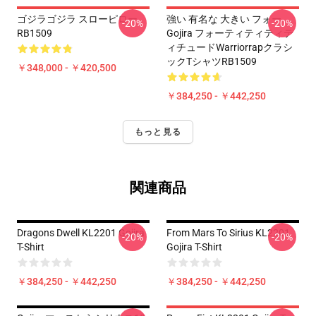
ゴジラゴジラ スローピロー
強い 有名な 大きい フォー
-20%
-20%
RB1509
Gojira フォーティティティテ
ィチュードWarriorrapクラシ
ックTシャツRB1509
￥348,000 - ￥420,500
￥384,250 - ￥442,250
もっと見る
関連商品
Dragons Dwell KL2201 Gojira
From Mars To Sirius KL2201
-20%
-20%
T-Shirt
Gojira T-Shirt
￥384,250 - ￥442,250
￥384,250 - ￥442,250