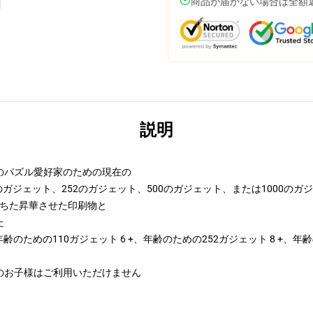
商品が届かない場合は全額
説明
のパズル愛好家のための現在の
0のガジェット、252のガジェット、500のガジェット、または1000のガ
に満ちた昇華させた印刷物と
た
年齢のための110ガジェット 6 +、年齢のための252ガジェット 8 +、年
満のお子様はご利用いただけません