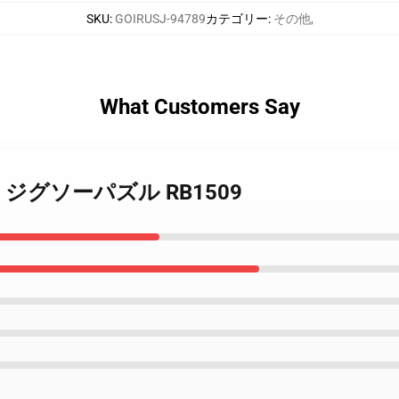
SKU
:
GOIRUSJ-94789
カテゴリー
:
その他
,
What Customers Say
jira ジグソーパズル RB1509