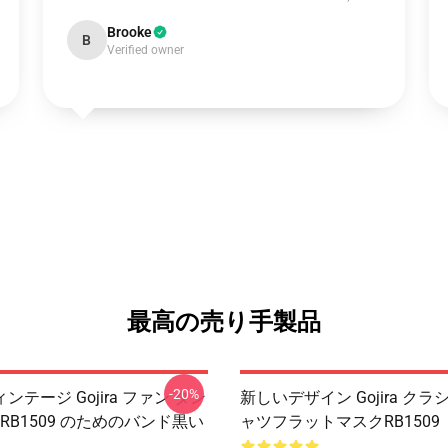
Brooke
B
Verified owner
最高の売り手製品
-20%
ンテージ Gojira ファン タン
新しいデザイン Gojira クラ
 RB1509 のためのバンド黒い
ャツフラットマスクRB1509