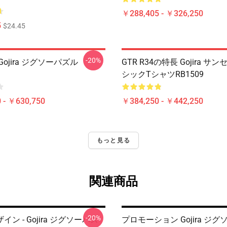
￥288,405 - ￥326,250
5
$24.45
-20%
ojira ジグソーパズル
GTR R34の特長 Gojira サ
シックTシャツRB1509
 - ￥630,750
￥384,250 - ￥442,250
もっと見る
関連商品
-20%
ン - Gojira ジグソーパズ
プロモーション Gojira ジ