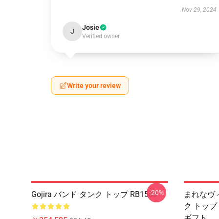
Nov 29, 2024
Josie
J
Verified owner
Write your review
-20%
Gojira バンド タンク トップ RB1509
まれなヴィ
ク トップ
ギフト