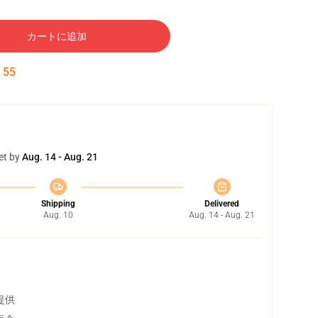
カートに追加
:
54
et by
Aug. 14 - Aug. 21
Shipping
Delivered
Aug. 10
Aug. 14 - Aug. 21
提供