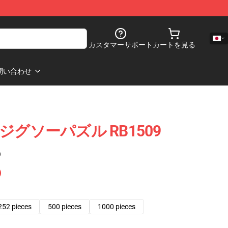
カスタマーサポート
カートを見る
問い合わせ
a ジグソーパズル RB1509
)
252 pieces
500 pieces
1000 pieces