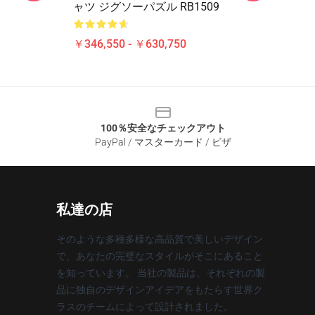
ャツ ジグソーパズル RB1509
￥346,550 - ￥630,750
100％安全なチェックアウト
PayPal / マスターカード / ビザ
私達の店
そのような多種多様な高品質で美しいデザイン
で、あなたの完璧なスタイルがそこにあること
を知っています。 当社の製品は、それぞれの製
品に独自のデザインアイデアをもたらす世界ク
ラスのチームによって設計されました。