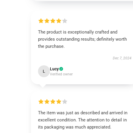
The product is exceptionally crafted and
provides outstanding results; definitely worth
the purchase.
Dec 7, 2024
Lucy
L
Verified owner
The item was just as described and arrived in
excellent condition. The attention to detail in
its packaging was much appreciated.