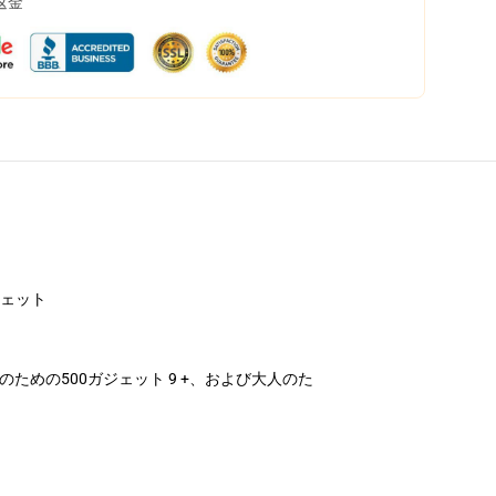
返金
ジェット
齢のための500ガジェット 9 +、および大人のた