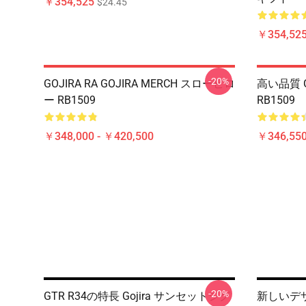
￥354,525
$24.45
￥354,52
-20%
GOJIRA RA GOJIRA MERCH スローピロ
高い品質 G
ー RB1509
RB1509
￥348,000 - ￥420,500
￥346,550
-20%
GTR R34の特長 Gojira サンセットジグ
新しいデザイ