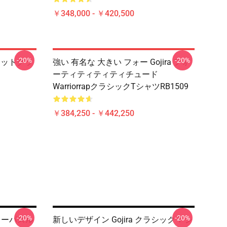
￥348,000 - ￥420,500
-20%
-20%
ンセットクラ
強い 有名な 大きい フォー Gojira フォ
ーティティティティチュード
WarriorrapクラシックTシャツRB1509
￥384,250 - ￥442,250
-20%
-20%
グソーパズル
新しいデザイン Gojira クラシック T シ