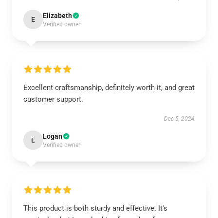
Elizabeth
E
Verified owner
Excellent craftsmanship, definitely worth it, and great
customer support.
Dec 5, 2024
Logan
L
Verified owner
This product is both sturdy and effective. It’s