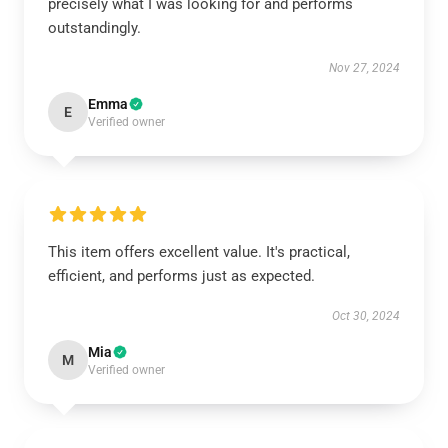
precisely what I was looking for and performs
outstandingly.
Nov 27, 2024
Emma
E
Verified owner
This item offers excellent value. It's practical,
efficient, and performs just as expected.
Oct 30, 2024
Mia
M
Verified owner