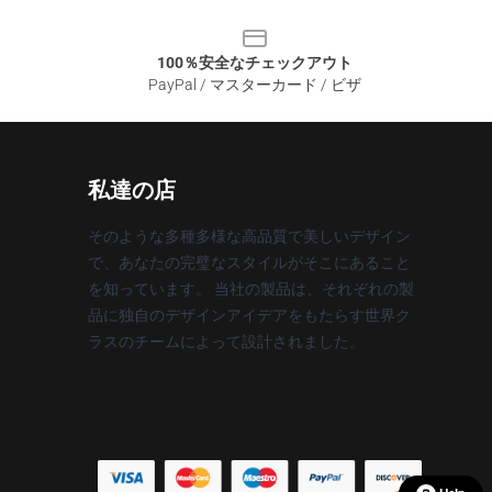
100％安全なチェックアウト
PayPal / マスターカード / ビザ
私達の店
そのような多種多様な高品質で美しいデザイン
で、あなたの完璧なスタイルがそこにあること
を知っています。 当社の製品は、それぞれの製
品に独自のデザインアイデアをもたらす世界ク
ラスのチームによって設計されました。