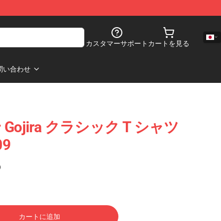
カスタマーサポート
カートを見る
問い合わせ
ojira クラシック T シャツ
9
)
カートに追加