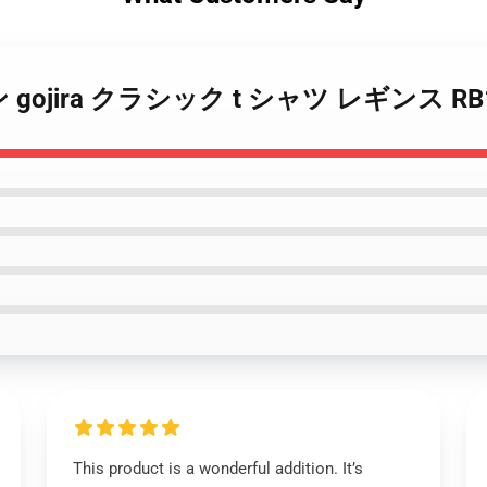
イン gojira クラシック t シャツ レギンス RB
This product is a wonderful addition. It’s