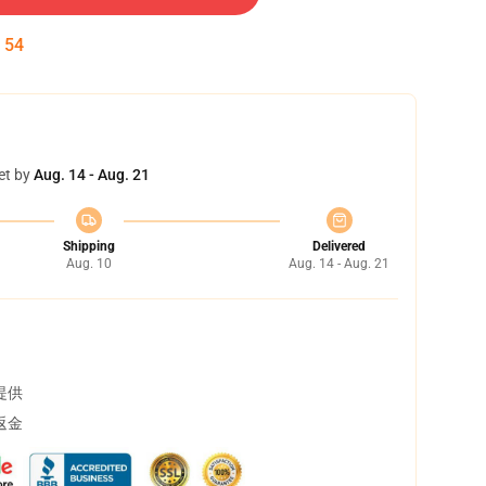
:
53
et by
Aug. 14 - Aug. 21
Shipping
Delivered
Aug. 10
Aug. 14 - Aug. 21
提供
返金