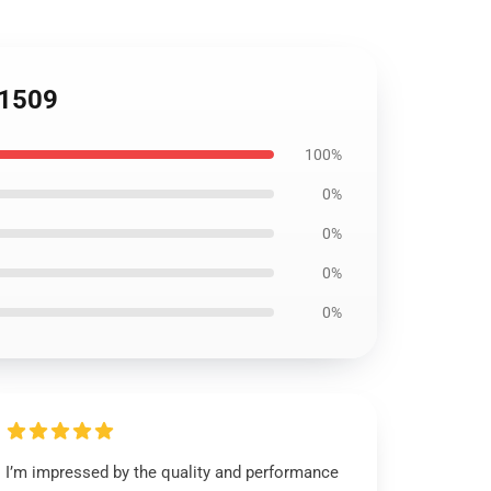
1509
100%
0%
0%
0%
0%
I’m impressed by the quality and performance