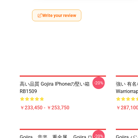
Write your review
-20%
高い品質 Gojira IPhoneの堅い箱
強い 有名な
RB1509
Warrior
￥233,450 - ￥253,750
￥287,100
-20%
Gojira、音楽、重金属、 Gojira ロゴ、
Gojir