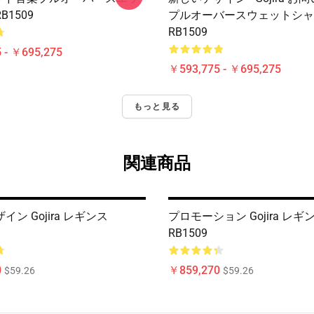
1509
プルオーバースウェットシャ
RB1509
 - ￥695,275
￥593,775 - ￥695,275
もっと見る
関連商品
ン Gojira レギンス
プロモーション Gojira レギ
RB1509
0
￥859,270
$59.26
$59.26