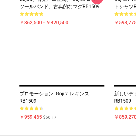
ツールバンド、古典的なマグRB1509
トシャツRB
￥362,500 - ￥420,500
￥593,775
プロモーション! Gojira レギンス
新しいデザイ
RB1509
RB1509
￥959,465
￥859,27
$66.17