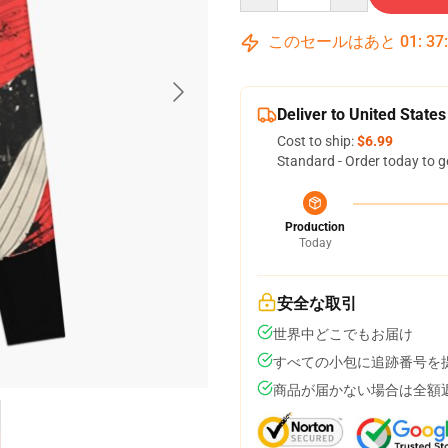
このセールはあと
01
:
37
Deliver to United States
Cost to ship:
$6.99
Standard - Order today to g
Production
Today
安全な取引
世界中どこでもお届け
すべての小包に追跡番号を
商品が届かない場合は全額