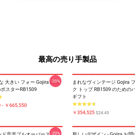
最高の売り手製品
-20%
 大きい フォー Gojira 緯度
まれなヴィンテージ Gojira 
rapポスターRB1509
ク トップ RB1509 のため
ギフト
 - ￥665,550
￥354,525
$24.45
-20%
a バンド音楽プルオーバースエッ
新しいデザイン - Gojira 