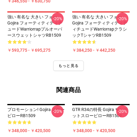
￥346,550 - ￥630,750
強い 有名な 大きい フォー
強い 有名な 大きい フォー
-20%
-20%
Gojira フォーティティティチ
Gojira フォーティティティテ
ュードWarriorrapプルオーバ
ィチュードWarriorrapクラシ
ースウェットシャツRB1509
ックTシャツRB1509
￥593,775 - ￥695,275
￥384,250 - ￥442,250
もっと見る
関連商品
プロモーション! Gojira スロー
GTR R34の特長 Gojira サンセ
-20%
-20%
ピローRB1509
ットスローピローRB1509
￥348,000 - ￥420,500
￥348,000 - ￥420,500