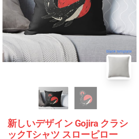
blank template
新しいデザイン Gojira クラシ
ックTシャツ スローピロー