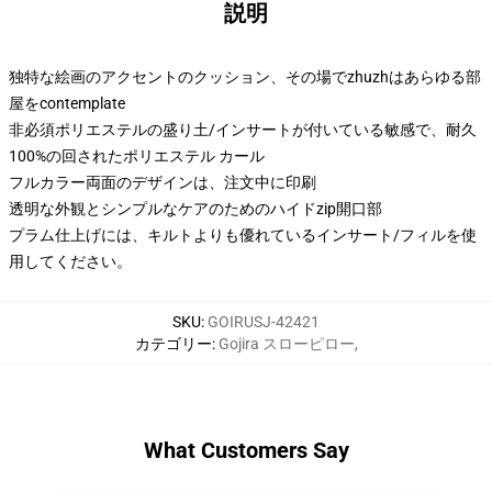
説明
独特な絵画のアクセントのクッション、その場でzhuzhはあらゆる部
屋をcontemplate
非必須ポリエステルの盛り土/インサートが付いている敏感で、耐久
100%の回されたポリエステル カール
フルカラー両面のデザインは、注文中に印刷
透明な外観とシンプルなケアのためのハイドzip開口部
プラム仕上げには、キルトよりも優れているインサート/フィルを使
用してください。
SKU
:
GOIRUSJ-42421
カテゴリー
:
Gojira スローピロー
,
What Customers Say