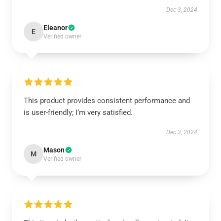
Dec 3, 2024
Eleanor
E
Verified owner
This product provides consistent performance and
is user-friendly; I’m very satisfied.
Dec 3, 2024
Mason
M
Verified owner