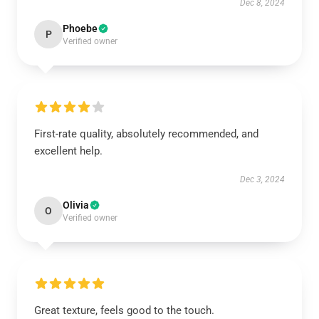
Dec 8, 2024
Phoebe
P
Verified owner
First-rate quality, absolutely recommended, and
excellent help.
Dec 3, 2024
Olivia
O
Verified owner
Great texture, feels good to the touch.