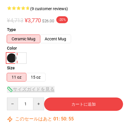
(9 customer reviews)
¥4,713
¥3,770
-20%
$26.00
Type
Ceramic Mug
Accent Mug
Color
Size
11 oz
15 oz
サイズガイドを見る
Quantity
カートに追加
このセールはあと
01
:
50
:
54