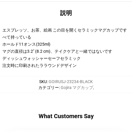
説明
エスプレッソ、お茶、絵画 この目を開くセラミックマグカップです
べて持っている
ホールド11オンス(325ml)
マグの直径は3.2" (8.2 cm)、テイクケアと一緒ではないです
ディッシュウォッシャーセーフセラミック
注文時に印刷されたララウンドデザイン
SKU
:
GOIRUSJ-23234-BLACK
カテゴリー
:
Gojira マグカップ
,
What Customers Say