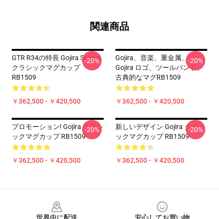
関連商品
GTR R34の特長 Gojira Sunset
Gojira、音楽、重金属、
-20%
-20%
クラシックマグカップ
Gojira ロゴ、ツールバンド、
RB1509
古典的なマグRB1509
￥362,500 - ￥420,500
￥362,500 - ￥420,500
プロモーション! Gojira クラシ
新しいデザイン Gojira クラシ
-20%
-20%
ックマグカップ RB1509
ックマグカップ RB1509
￥362,500 - ￥420,500
￥362,500 - ￥420,500
Footer
世界中に配送
安心してお買い物