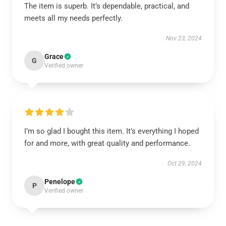
The item is superb. It’s dependable, practical, and
meets all my needs perfectly.
Nov 23, 2024
Grace
G
Verified owner
I’m so glad I bought this item. It’s everything I hoped
for and more, with great quality and performance.
Oct 29, 2024
Penelope
P
Verified owner