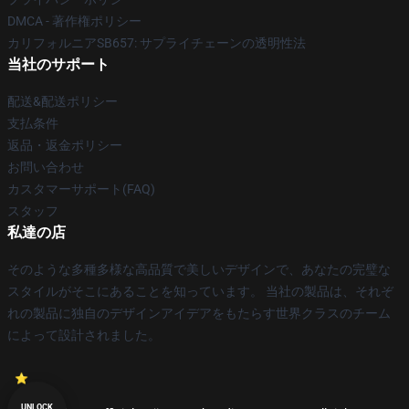
DMCA - 著作権ポリシー
カリフォルニアSB657: サプライチェーンの透明性法
当社のサポート
配送&配送ポリシー
支払条件
返品・返金ポリシー
お問い合わせ
カスタマーサポート(FAQ)
スタッフ
私達の店
そのような多種多様な高品質で美しいデザインで、あなたの完璧な
スタイルがそこにあることを知っています。 当社の製品は、それぞ
れの製品に独自のデザインアイデアをもたらす世界クラスのチーム
によって設計されました。
UNLOCK