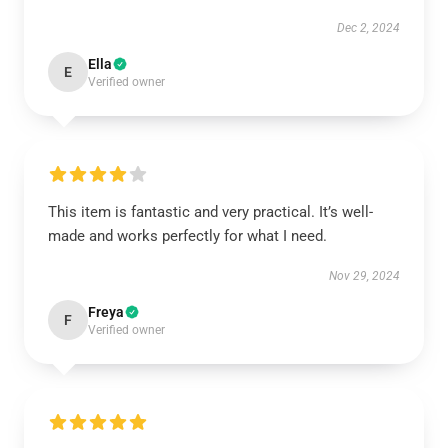
Dec 2, 2024
Ella
E
Verified owner
This item is fantastic and very practical. It’s well-
made and works perfectly for what I need.
Nov 29, 2024
Freya
F
Verified owner