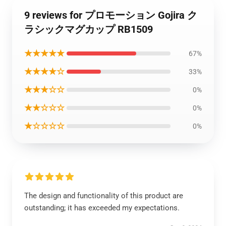
9 reviews for プロモーション Gojira ク
ラシックマグカップ RB1509
★★★★★
67%
★★★★☆
33%
★★★☆☆
0%
★★☆☆☆
0%
★☆☆☆☆
0%
The design and functionality of this product are
outstanding; it has exceeded my expectations.