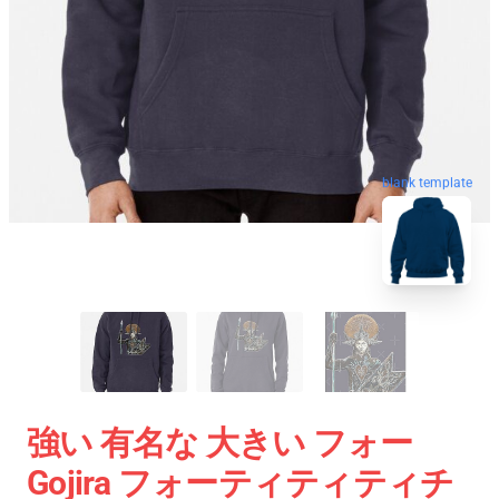
blank template
強い 有名な 大きい フォー
Gojira フォーティティティチ