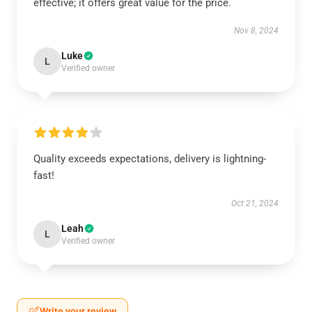
effective; it offers great value for the price.
Nov 8, 2024
Luke
L
Verified owner
Quality exceeds expectations, delivery is lightning-
fast!
Oct 21, 2024
Leah
L
Verified owner
Write your review