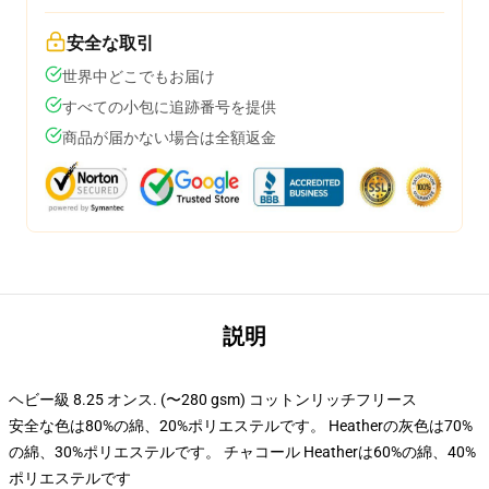
安全な取引
世界中どこでもお届け
すべての小包に追跡番号を提供
商品が届かない場合は全額返金
説明
ヘビー級 8.25 オンス. (〜280 gsm) コットンリッチフリース
安全な色は80%の綿、20%ポリエステルです。 Heatherの灰色は70%
の綿、30%ポリエステルです。 チャコール Heatherは60%の綿、40%
ポリエステルです