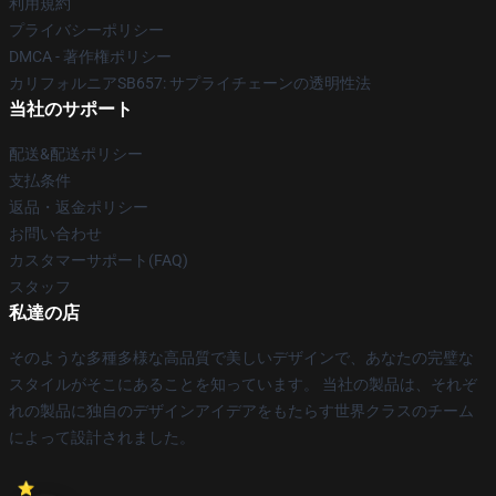
利用規約
プライバシーポリシー
DMCA - 著作権ポリシー
カリフォルニアSB657: サプライチェーンの透明性法
当社のサポート
配送&配送ポリシー
支払条件
返品・返金ポリシー
お問い合わせ
カスタマーサポート(FAQ)
スタッフ
私達の店
そのような多種多様な高品質で美しいデザインで、あなたの完璧な
スタイルがそこにあることを知っています。 当社の製品は、それぞ
れの製品に独自のデザインアイデアをもたらす世界クラスのチーム
によって設計されました。