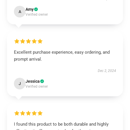
Amy
A
Verified owner
Excellent purchase experience, easy ordering, and
prompt arrival.
Dec 2, 2024
Jessica
J
Verified owner
I found this product to be both durable and highly