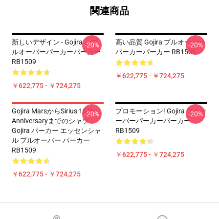
関連商品
新しいデザイン - Gojira . . プ
高い品質 Gojira プルオーバー
-20%
-20%
ルオーバーパーカーパーカー
パーカーパーカー RB1509
RB1509
￥622,775 - ￥724,275
￥622,775 - ￥724,275
Gojira MarsからSirius 10Th
プロモーション! Gojira プルオ
-20%
-20%
Anniversaryまでのシャツ
ーバーパーカーパーカー
Gojira パーカー エッセンシャ
RB1509
ル プルオーバー パーカー
RB1509
￥622,775 - ￥724,275
￥622,775 - ￥724,275
Footer