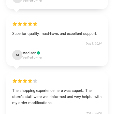
Verified owner
Superior quality, must-have, and excellent support.
Dec 5, 2024
Madison
M
Verified owner
The shopping experience here was superb. The
store's staff were well-informed and very helpful with
my order modifications.
Dec 3, 2024