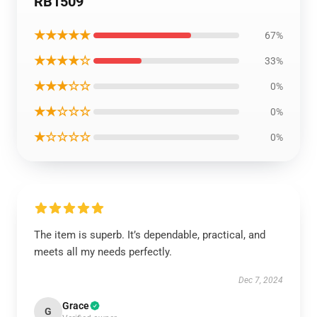
RB1509
★★★★★
67%
★★★★☆
33%
★★★☆☆
0%
★★☆☆☆
0%
★☆☆☆☆
0%
The item is superb. It’s dependable, practical, and
meets all my needs perfectly.
Dec 7, 2024
Grace
G