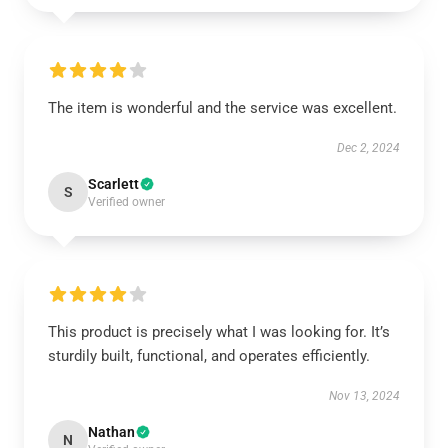
The item is wonderful and the service was excellent.
Dec 2, 2024
Scarlett
S
Verified owner
This product is precisely what I was looking for. It’s
sturdily built, functional, and operates efficiently.
Nov 13, 2024
Nathan
N