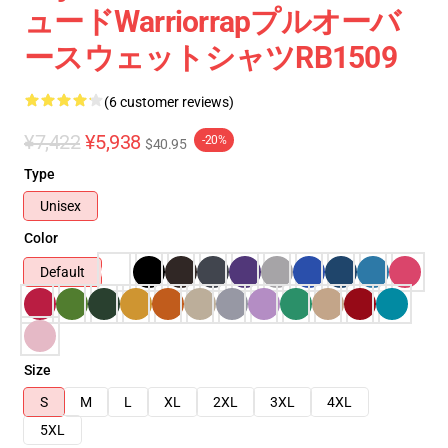
ュードWarriorrapプルオーバ
ースウェットシャツRB1509
(6 customer reviews)
¥7,422
¥5,938
-20%
$40.95
Type
Unisex
Color
Default
Size
S
M
L
XL
2XL
3XL
4XL
5XL