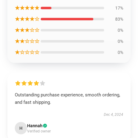
★★★★★
17%
★★★★☆
83%
★★★☆☆
0%
★★☆☆☆
0%
★☆☆☆☆
0%
Outstanding purchase experience, smooth ordering,
and fast shipping.
Dec 4, 2024
Hannah
H
Verified owner