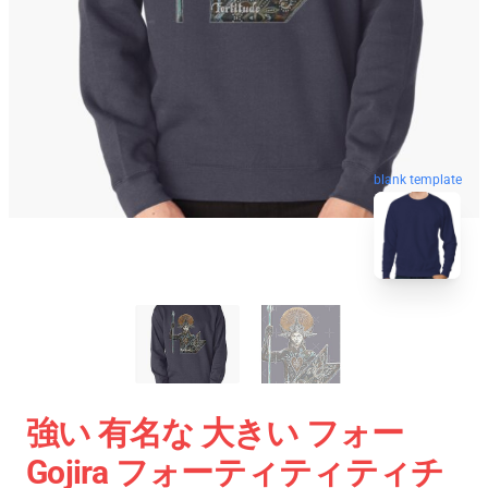
blank template
強い 有名な 大きい フォー
Gojira フォーティティティチ