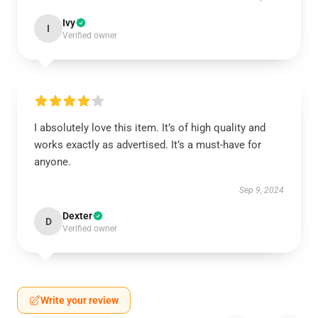
Ivy
I
Verified owner
I absolutely love this item. It’s of high quality and
works exactly as advertised. It’s a must-have for
anyone.
Sep 9, 2024
Dexter
D
Verified owner
Write your review