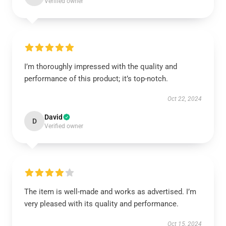
Verified owner
I’m thoroughly impressed with the quality and
performance of this product; it’s top-notch.
Oct 22, 2024
David
D
Verified owner
The item is well-made and works as advertised. I’m
very pleased with its quality and performance.
Oct 15, 2024