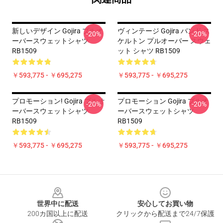
新しいデザイン Gojira プルオ
ヴィンテージ Gojira バンド ス
-20%
-20%
ーバースウェットシャツ
ケルトン プルオーバー スウェ
RB1509
ット シャツ RB1509
￥593,775 - ￥695,275
￥593,775 - ￥695,275
プロモーション! Gojira プルオ
プロモーション Gojira プルオ
-20%
-20%
ーバースウェットシャツ
ーバースウェットシャツ
RB1509
RB1509
￥593,775 - ￥695,275
￥593,775 - ￥695,275
Footer
世界中に配送
安心してお買い物
200カ国以上に配送
クリックから配送まで24/7保護