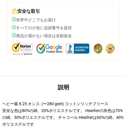
安全な取引
世界中どこでもお届け
すべての小包に追跡番号を提供
商品が届かない場合は全額返金
説明
ヘビー級 8.25 オンス. (〜280 gsm) コットンリッチフリース
安全な色は80%の綿、20%ポリエステルです。 Heatherの灰色は70%
の綿、30%ポリエステルです。 チャコール Heatherは60%の綿、40%
ポリエステルです