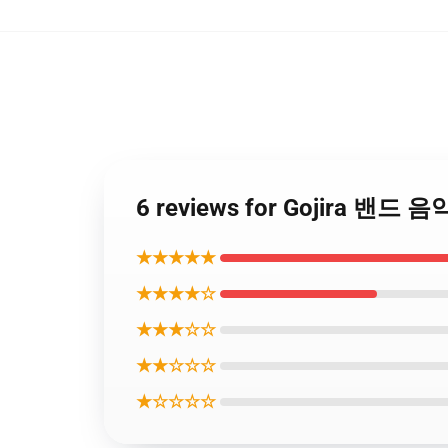
6 reviews for Gojira 밴
★★★★★
★★★★☆
★★★☆☆
★★☆☆☆
★☆☆☆☆