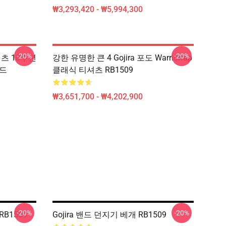
₩3,293,420 - ₩5,994,300
-20%
-20%
 셔츠 10주년
강한 유명한 큰 4 Gojira 포도 Warriorrap
후드
클래식 티셔츠 RB1509
₩3,651,700 - ₩4,202,900
-20%
-20%
RB1509
Gojira 밴드 던지기 베개 RB1509