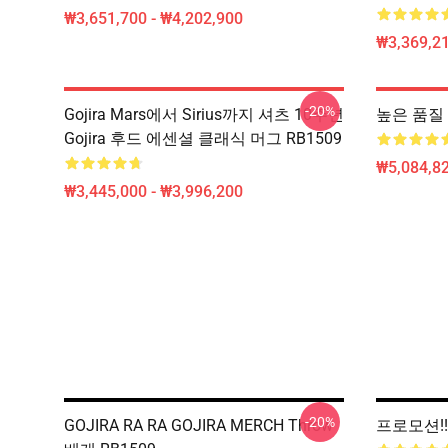
₩3,651,700 - ₩4,202,900
₩3,369,2
-20%
Gojira Mars에서 Sirius까지 셔츠 10주년
높은 품질 G
Gojira 후드 에센셜 클래식 머그 RB1509
₩5,084,82
₩3,445,000 - ₩3,996,200
-20%
GOJIRA RA RA GOJIRA MERCH Throw
프로모션!!!