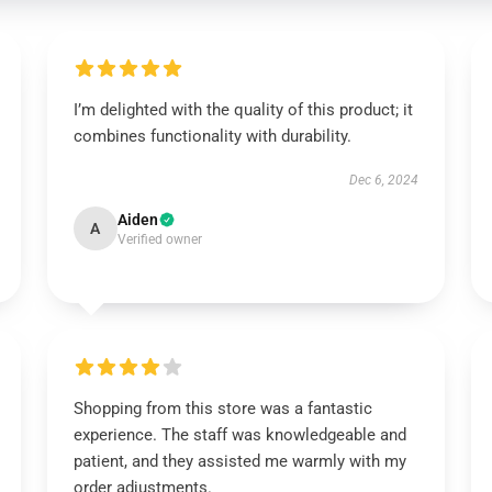
I’m delighted with the quality of this product; it
combines functionality with durability.
Dec 6, 2024
Aiden
A
Verified owner
Shopping from this store was a fantastic
experience. The staff was knowledgeable and
patient, and they assisted me warmly with my
order adjustments.