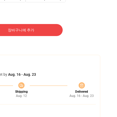
장바구니에 추가
et by
Aug. 16 - Aug. 23
Shipping
Delivered
Aug. 12
Aug. 16 - Aug. 23