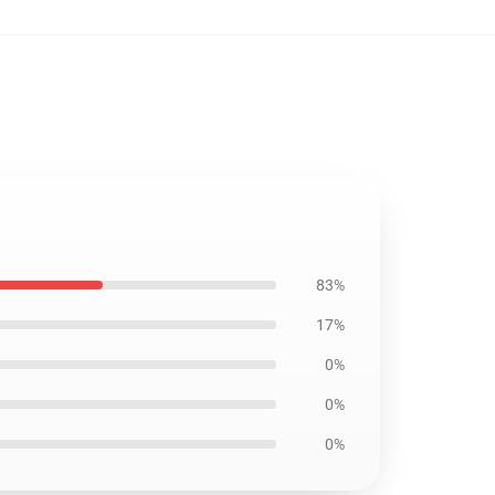
83%
17%
0%
0%
0%