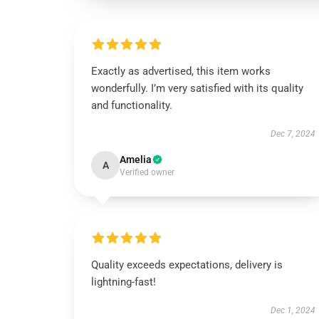
Exactly as advertised, this item works
wonderfully. I’m very satisfied with its quality
and functionality.
Dec 7, 2024
Amelia
A
Verified owner
Quality exceeds expectations, delivery is
lightning-fast!
Dec 1, 2024