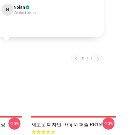
Nolan
N
Verified owner
1
/
1
-20%
-20%
정상
새로운 디자인 - Gojira 퍼즐 RB1509