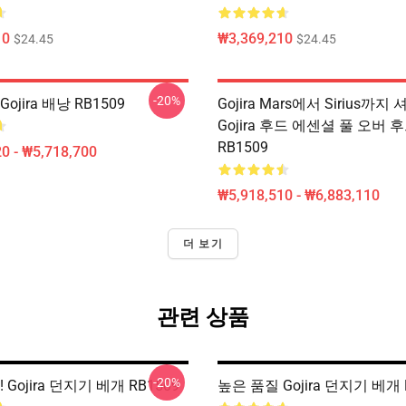
10
₩3,369,210
$24.45
$24.45
-20%
ojira 배낭 RB1509
Gojira Mars에서 Sirius까지
Gojira 후드 에센셜 풀 오버 
RB1509
0 - ₩5,718,700
₩5,918,510 - ₩6,883,110
더 보기
관련 상품
-20%
 Gojira 던지기 베개 RB1509
높은 품질 Gojira 던지기 베개 