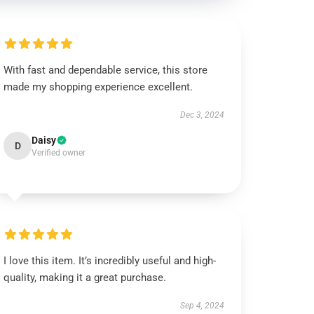
With fast and dependable service, this store
made my shopping experience excellent.
Dec 3, 2024
Daisy
D
Verified owner
I love this item. It’s incredibly useful and high-
quality, making it a great purchase.
Sep 4, 2024