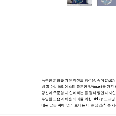
독특한 회화를 가진 악센트 방석은, 즉석 zhuz
비 흡수성 폴리에스테 충분한 양/insert를 가진
당신이 주문할 때 인쇄되는 풀 컬러 양면 디자인
투명한 모습과 쉬운 배려를 위한 Hid zip 오프닝
배관 끝을 위해, 덮개 보다는 더 큰 삽입/fill를