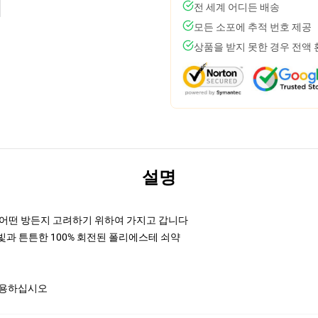
전 세계 어디든 배송
모든 소포에 추적 번호 제공
상품을 받지 못한 경우 전액
설명
h 어떤 방든지 고려하기 위하여 가지고 갑니다
 빛과 튼튼한 100% 회전된 폴리에스테 쇠약
 사용하십시오