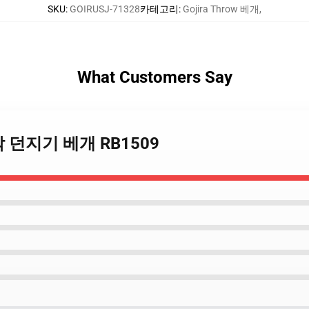
SKU
:
GOIRUSJ-71328
카테고리
:
Gojira Throw 베개
,
What Customers Say
드 음악 던지기 베개 RB1509