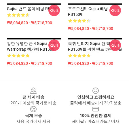
Gojira 밴드 음악 배낭 RB1509
프로모션!!! Gojira 배낭
-20%
-20%
RB1509
₩5,084,820 - ₩5,718,700
₩5,084,820 - ₩5,718,700
강한 유명한 큰 4 Gojira 고도
희귀 빈티지 Gojira 팬 책가방
-20%
-20%
Warriorrap 책가방 RB1509
RB1509를 위한 밴드 까만 선물
₩5,084,820 - ₩5,718,700
₩5,084,820 - ₩5,718,700
Footer
전 세계 배송
안심하고 쇼핑하세요
200개 이상의 국가로 배송
클릭에서 배송까지 24/7 보호
국제 보증
100% 안전한 결제
사용 국가에서 제공
페이팔 / 마스터카드 / 비자