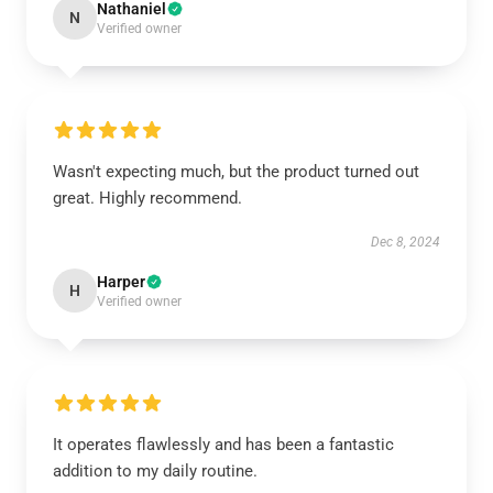
Nathaniel
N
Verified owner
Wasn't expecting much, but the product turned out
great. Highly recommend.
Dec 8, 2024
Harper
H
Verified owner
It operates flawlessly and has been a fantastic
addition to my daily routine.