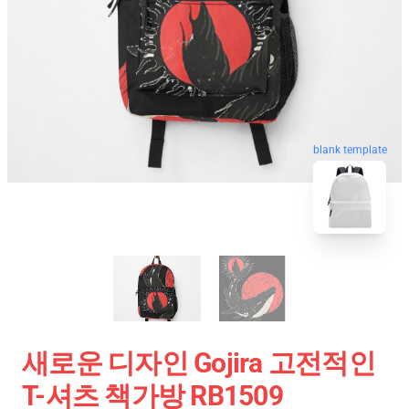
blank template
새로운 디자인 Gojira 고전적인
T-셔츠 책가방 RB1509