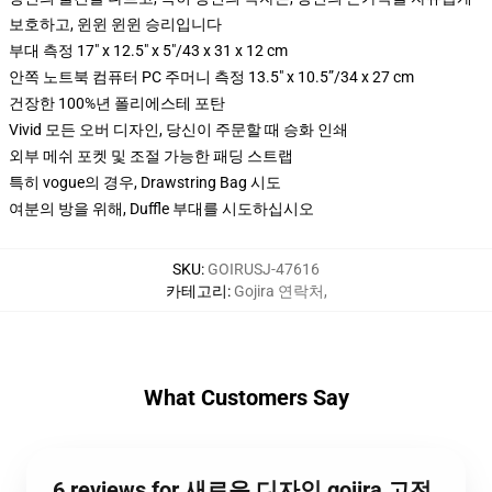
보호하고, 윈윈 윈윈 승리입니다
부대 측정 17" x 12.5" x 5"/43 x 31 x 12 cm
안쪽 노트북 컴퓨터 PC 주머니 측정 13.5" x 10.5”/34 x 27 cm
건장한 100%년 폴리에스테 포탄
Vivid 모든 오버 디자인, 당신이 주문할 때 승화 인쇄
외부 메쉬 포켓 및 조절 가능한 패딩 스트랩
특히 vogue의 경우, Drawstring Bag 시도
여분의 방을 위해, Duffle 부대를 시도하십시오
SKU
:
GOIRUSJ-47616
카테고리
:
Gojira 연락처
,
What Customers Say
6 reviews for 새로운 디자인 gojira 고전