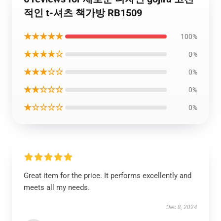
적인 t-셔츠 책가방 RB1509
★★★★★
100%
★★★★☆
0%
★★★☆☆
0%
★★☆☆☆
0%
★☆☆☆☆
0%
Great item for the price. It performs excellently and
meets all my needs.
Dec 8, 2024