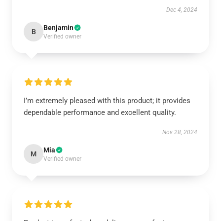
Dec 4, 2024
Benjamin
B
Verified owner
I’m extremely pleased with this product; it provides
dependable performance and excellent quality.
Nov 28, 2024
Mia
M
Verified owner