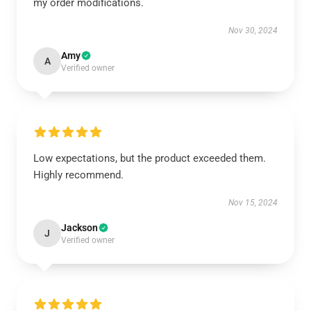
my order modifications.
Nov 30, 2024
Amy
A
Verified owner
Low expectations, but the product exceeded them.
Highly recommend.
Nov 15, 2024
Jackson
J
Verified owner