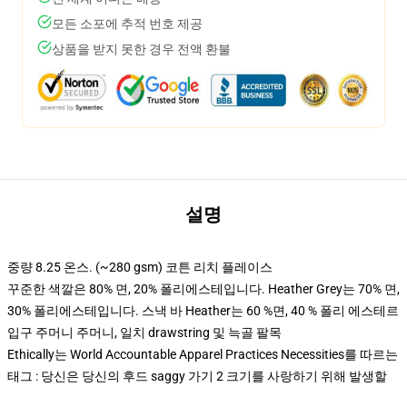
모든 소포에 추적 번호 제공
상품을 받지 못한 경우 전액 환불
설명
중량 8.25 온스. (~280 gsm) 코튼 리치 플레이스
꾸준한 색깔은 80% 면, 20% 폴리에스테입니다. Heather Grey는 70% 면,
30% 폴리에스테입니다. 스낵 바 Heather는 60 %면, 40 % 폴리 에스테르
입구 주머니 주머니, 일치 drawstring 및 늑골 팔목
Ethically는 World Accountable Apparel Practices Necessities를 따르는
태그 : 당신은 당신의 후드 saggy 가기 2 크기를 사랑하기 위해 발생할