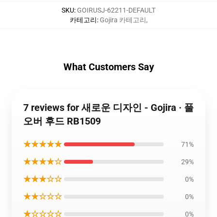
SKU
:
GOIRUSJ-62211-DEFAULT
카테고리
:
Gojira 카테고리
,
What Customers Say
7 reviews for 새로운 디자인 - Gojira · 풀
오버 후드 RB1509
★★★★★
71%
★★★★☆
29%
★★★☆☆
0%
★★☆☆☆
0%
★☆☆☆☆
0%