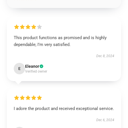
This product functions as promised and is highly
dependable; I’m very satisfied.
Dec 8, 2024
Eleanor
E
Verified owner
I adore the product and received exceptional service.
Dec 6, 2024