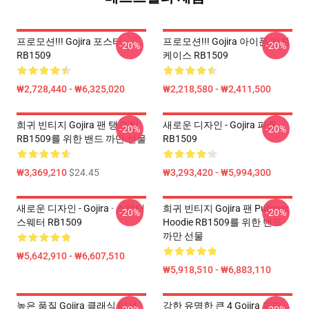
프로모션!!! Gojira 포스터
프로모션!!! Gojira 아이폰 거친
-20%
-20%
RB1509
케이스 RB1509
₩2,728,440 - ₩6,325,020
₩2,218,580 - ₩2,411,500
희귀 빈티지 Gojira 팬 탱크 탑
새로운 디자인 - Gojira 퍼즐
-20%
-20%
RB1509를 위한 밴드 까만 선물
RB1509
₩3,369,210
$24.45
₩3,293,420 - ₩5,994,300
새로운 디자인 - Gojira · 스웨터
희귀 빈티지 Gojira 팬 Pullover
-20%
-20%
스웨터 RB1509
Hoodie RB1509를 위한 밴드
까만 선물
₩5,642,910 - ₩6,607,510
₩5,918,510 - ₩6,883,110
높은 품질 Gojira 클래식 티셔
강한 유명한 큰 4 Gojira 포도