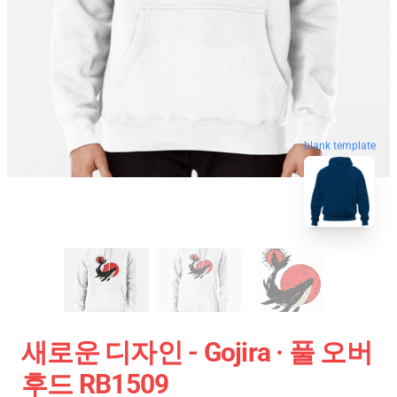
blank template
새로운 디자인 - Gojira · 풀 오버
후드 RB1509