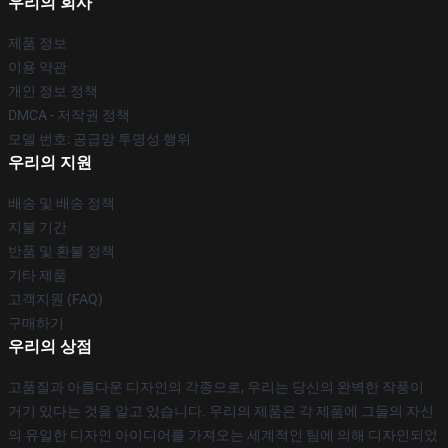
우리의 회사
제품 정보
이용 약관
개인 정보 정책
DMCA - 저작권 정책
모델 번호: 공급망 투명성 행위
우리의 지원
배송 및 배송 정책
지불 기간
반품 및 환불 정책
기타 제품
고객지원 (FAQ)
구매하기
우리의 상점
고품질과 아름다운 디자인의 각종으로, 우리는 당신의 완벽한 작풍이
거기 있다는 것을 알고 있습니다. 우리의 제품은 각 제품에 그들의 자신
의 유일한 디자인 아이디어를 가져오는 세계적인 팀에 의해 디자인되었