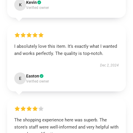
Kevin
K
Verified owner
I absolutely love this item. It’s exactly what I wanted
and works perfectly. The quality is top-notch.
Dec 2, 2024
Easton
E
Verified owner
The shopping experience here was superb. The
store's staff were well-informed and very helpful with