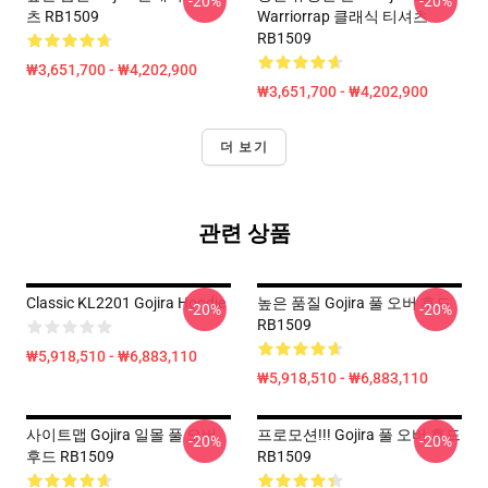
-20%
-20%
츠 RB1509
Warriorrap 클래식 티셔츠
RB1509
₩3,651,700 - ₩4,202,900
₩3,651,700 - ₩4,202,900
더 보기
관련 상품
Classic KL2201 Gojira Hoodie
높은 품질 Gojira 풀 오버 후드
-20%
-20%
RB1509
₩5,918,510 - ₩6,883,110
₩5,918,510 - ₩6,883,110
사이트맵 Gojira 일몰 풀 오버
프로모션!!! Gojira 풀 오버 후드
-20%
-20%
후드 RB1509
RB1509