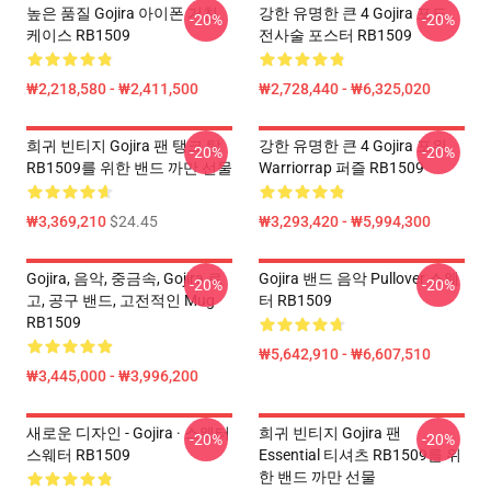
높은 품질 Gojira 아이폰 거친
강한 유명한 큰 4 Gojira 포도
-20%
-20%
케이스 RB1509
전사술 포스터 RB1509
₩2,218,580 - ₩2,411,500
₩2,728,440 - ₩6,325,020
희귀 빈티지 Gojira 팬 탱크 탑
강한 유명한 큰 4 Gojira 포위
-20%
-20%
RB1509를 위한 밴드 까만 선물
Warriorrap 퍼즐 RB1509
₩3,369,210
$24.45
₩3,293,420 - ₩5,994,300
Gojira, 음악, 중금속, Gojira 로
Gojira 밴드 음악 Pullover 스웨
-20%
-20%
고, 공구 밴드, 고전적인 Mug
터 RB1509
RB1509
₩5,642,910 - ₩6,607,510
₩3,445,000 - ₩3,996,200
새로운 디자인 - Gojira · 스웨터
희귀 빈티지 Gojira 팬
-20%
-20%
스웨터 RB1509
Essential 티셔츠 RB1509를 위
한 밴드 까만 선물