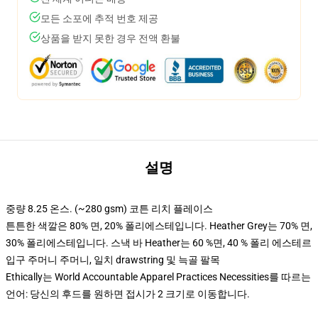
모든 소포에 추적 번호 제공
상품을 받지 못한 경우 전액 환불
설명
중량 8.25 온스. (~280 gsm) 코튼 리치 플레이스
튼튼한 색깔은 80% 면, 20% 폴리에스테입니다. Heather Grey는 70% 면,
30% 폴리에스테입니다. 스낵 바 Heather는 60 %면, 40 % 폴리 에스테르
입구 주머니 주머니, 일치 drawstring 및 늑골 팔목
Ethically는 World Accountable Apparel Practices Necessities를 따르는
언어: 당신의 후드를 원하면 접시가 2 크기로 이동합니다.