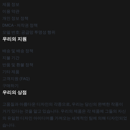
제품 정보
이용 약관
개인 정보 정책
DMCA - 저작권 정책
모델 번호: 공급망 투명성 행위
우리의 지원
배송 및 배송 정책
지불 기간
반품 및 환불 정책
기타 제품
고객지원 (FAQ)
구매하기
우리의 상점
고품질과 아름다운 디자인의 각종으로, 우리는 당신의 완벽한 작풍이
거기 있다는 것을 알고 있습니다. 우리의 제품은 각 제품에 그들의 자신
의 유일한 디자인 아이디어를 가져오는 세계적인 팀에 의해 디자인되었
습니다.