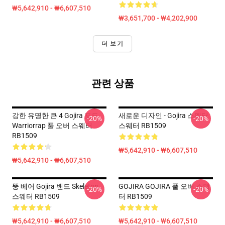
₩5,642,910 - ₩6,607,510
₩3,651,700 - ₩4,202,900
더 보기
관련 상품
강한 유명한 큰 4 Gojira 포도
새로운 디자인 - Gojira 스웨터
-20%
-20%
Warriorrap 풀 오버 스웨터
스웨터 RB1509
RB1509
₩5,642,910 - ₩6,607,510
₩5,642,910 - ₩6,607,510
뚱 베어 Gojira 밴드 Skeleton
GOJIRA GOJIRA 풀 오버 스웨
-20%
-20%
스웨터 RB1509
터 RB1509
₩5,642,910 - ₩6,607,510
₩5,642,910 - ₩6,607,510