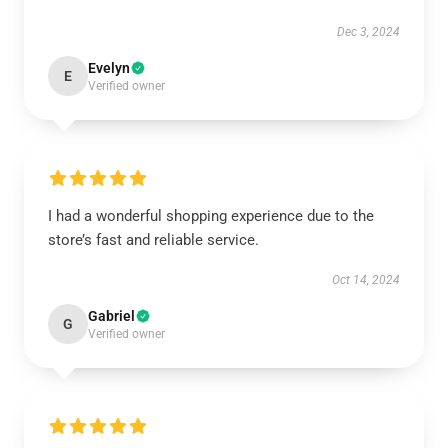
Dec 3, 2024
Evelyn
E
Verified owner
I had a wonderful shopping experience due to the
store’s fast and reliable service.
Oct 14, 2024
Gabriel
G
Verified owner