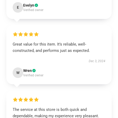
Evelyn
E
Verified owner
Great value for this item. It’s reliable, well-
constructed, and performs just as expected.
Dec 3, 2024
Wren
W
Verified owner
The service at this store is both quick and
dependable, making my experience very pleasant.