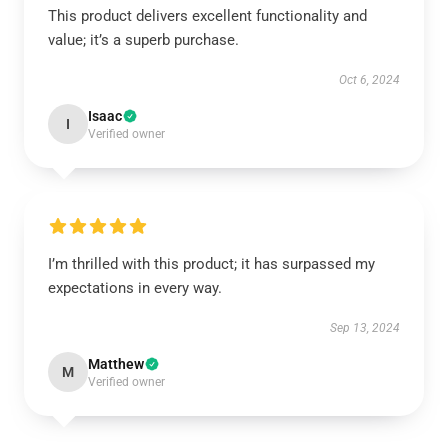
This product delivers excellent functionality and
value; it’s a superb purchase.
Oct 6, 2024
Isaac
I
Verified owner
I’m thrilled with this product; it has surpassed my
expectations in every way.
Sep 13, 2024
Matthew
M
Verified owner