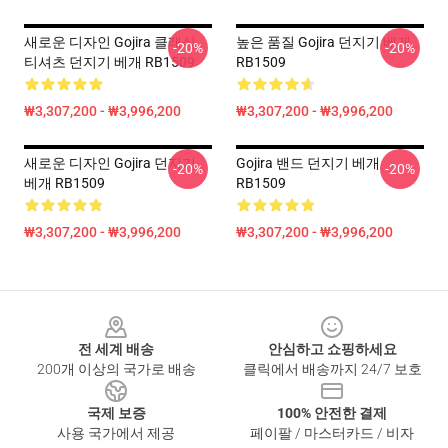
새로운 디자인 Gojira 클래식
높은 품질 Gojira 던지기 베개
-20%
-20%
티셔츠 던지기 베개 RB1509
RB1509
₩3,307,200 - ₩3,996,200
₩3,307,200 - ₩3,996,200
새로운 디자인 Gojira 던지기
Gojira 밴드 던지기 베개
-20%
-20%
베개 RB1509
RB1509
₩3,307,200 - ₩3,996,200
₩3,307,200 - ₩3,996,200
Footer
전 세계 배송
안심하고 쇼핑하세요
200개 이상의 국가로 배송
클릭에서 배송까지 24/7 보호
국제 보증
100% 안전한 결제
사용 국가에서 제공
페이팔 / 마스터카드 / 비자