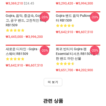
₩3,369,210
$24.45
₩3,293,420 - ₩5,994,300
Gojira, 음악, 중금속, Gojira 로
Gojira 밴드 음악 Pullover 스웨
-20%
-20%
고, 공구 밴드, 고전적인 Mug
터 RB1509
RB1509
₩5,642,910 - ₩6,607,510
₩3,445,000 - ₩3,996,200
새로운 디자인 - Gojira · 스웨터
희귀 빈티지 Gojira 팬
-20%
-20%
스웨터 RB1509
Essential 티셔츠 RB1509를 위
한 밴드 까만 선물
₩5,642,910 - ₩6,607,510
₩3,651,700 - ₩4,202,900
더 보기
관련 상품