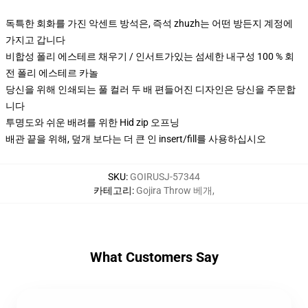
독특한 회화를 가진 악센트 방석은, 즉석 zhuzh는 어떤 방든지 계정에
가지고 갑니다
비합성 폴리 에스테르 채우기 / 인서트가있는 섬세한 내구성 100 % 회
전 폴리 에스테르 카놀
당신을 위해 인쇄되는 풀 컬러 두 배 편들어진 디자인은 당신을 주문합
니다
투명도와 쉬운 배려를 위한 Hid zip 오프닝
배관 끝을 위해, 덮개 보다는 더 큰 인 insert/fill를 사용하십시오
SKU
:
GOIRUSJ-57344
카테고리
:
Gojira Throw 베개
,
What Customers Say