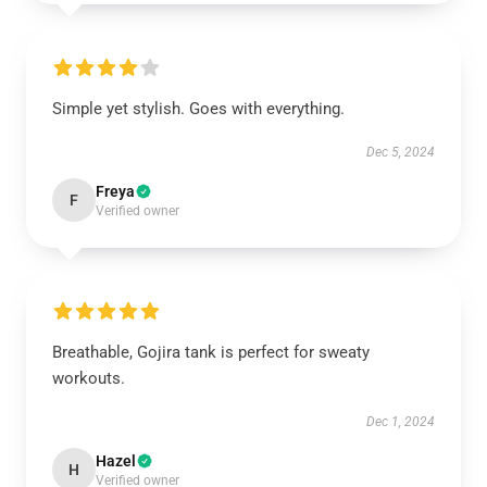
Simple yet stylish. Goes with everything.
Dec 5, 2024
Freya
F
Verified owner
Breathable, Gojira tank is perfect for sweaty
workouts.
Dec 1, 2024
Hazel
H
Verified owner