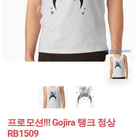
blank template
프로모션!!! Gojira 탱크 정상
RB1509