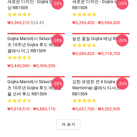
새로운 디자인 - Gojira 탱크 정
새로운 디자인 - Gojira 퍼즐
-20%
-20%
상 RB1509
RB1509
₩3,369,210
$24.45
₩3,293,420 - ₩5,994,300
Gojira Mars에서 Sirius까지 셔
높은 품질 Gojira 배낭 RB1509
-20%
-20%
츠 10주년 Gojira 후드 에센셜
클래식 머그 RB1509
₩5,084,820 - ₩5,718,700
₩3,445,000 - ₩3,996,200
Gojira Mars에서 Sirius까지 셔
강한 유명한 큰 4 Gojira 포도
-20%
-20%
츠 10주년 Gojira 후드 에센셜
Warriorrap 클래식 티셔츠
풀 오버 후드 RB1509
RB1509
₩5,918,510 - ₩6,883,110
₩3,651,700 - ₩4,202,900
더 보기