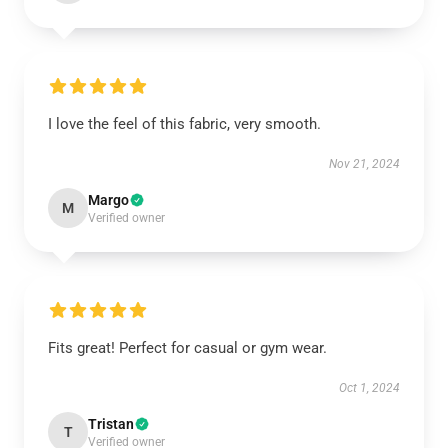
I love the feel of this fabric, very smooth.
Nov 21, 2024
Margo
M
Verified owner
Fits great! Perfect for casual or gym wear.
Oct 1, 2024
Tristan
T
Verified owner