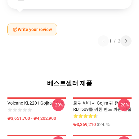
Write your review
1
/
2
베스트셀러 제품
Volcano KL2201 Gojira T-Shirt
희귀 빈티지 Gojira 팬 탱크 탑
-20%
-20%
RB1509를 위한 밴드 까만 선물
₩3,651,700 - ₩4,202,900
₩3,369,210
$24.45