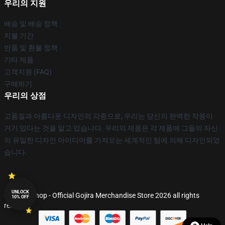
우리의 지원
배송 및 배송 정책
지불 기간
반품 및 환불 정책
기타 제품
고객지원 (FAQ)
구매하기
우리의 상점
고품질과 아름다운 디자인의 각종으로, 우리는 당신의 완벽한 작풍이
거기 있다는 것을 알고 있습니다. 우리의 제품은 각 제품에 그들의 자신
의 유일한 디자인 아이디어를 가져오는 세계적인 팀에 의해 디자인되었
습니다.
UNLOCK
© Gojira Shop - Official Gojira Merchandise Store 2026 all rights
10% OFF
reserved