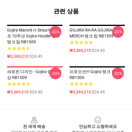
관련 상품
Gojira Mars에서 Sirius까지 셔
GOJIRA RA RA GOJIRA
-20%
-20%
츠 10주년 Gojira Hoodie 정유
MERCH 탱크 탑 RB1509
탱크 탑 RB1509
₩3,369,210
$24.45
₩3,369,210
$24.45
새로운 디자인 - Gojira 탱크 정
프로모션!!! Gojira 탱크 정상
-20%
-20%
상 RB1509
RB1509
₩3,369,210
$24.45
₩3,369,210
$24.45
Footer
전 세계 배송
안심하고 쇼핑하세요