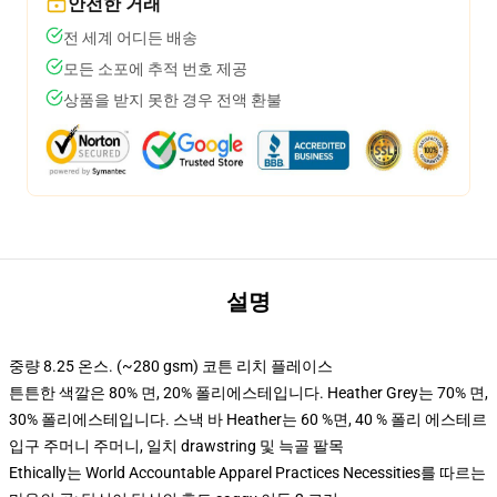
안전한 거래
전 세계 어디든 배송
모든 소포에 추적 번호 제공
상품을 받지 못한 경우 전액 환불
설명
중량 8.25 온스. (~280 gsm) 코튼 리치 플레이스
튼튼한 색깔은 80% 면, 20% 폴리에스테입니다. Heather Grey는 70% 면,
30% 폴리에스테입니다. 스낵 바 Heather는 60 %면, 40 % 폴리 에스테르
입구 주머니 주머니, 일치 drawstring 및 늑골 팔목
Ethically는 World Accountable Apparel Practices Necessities를 따르는