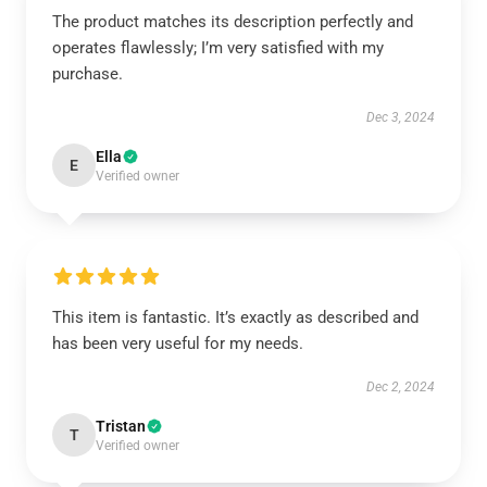
The product matches its description perfectly and
operates flawlessly; I’m very satisfied with my
purchase.
Dec 3, 2024
Ella
E
Verified owner
This item is fantastic. It’s exactly as described and
has been very useful for my needs.
Dec 2, 2024
Tristan
T
Verified owner