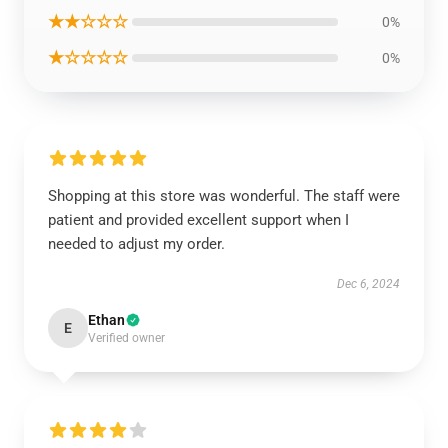
★★☆☆☆
0%
★☆☆☆☆
0%
Shopping at this store was wonderful. The staff were
patient and provided excellent support when I
needed to adjust my order.
Dec 6, 2024
Ethan
E
Verified owner