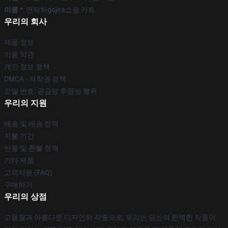
이름 *
: 연락처gojira쇼핑 카트
우리의 회사
제품 정보
이용 약관
개인 정보 정책
DMCA - 저작권 정책
모델 번호: 공급망 투명성 행위
우리의 지원
배송 및 배송 정책
지불 기간
반품 및 환불 정책
기타 제품
고객지원 (FAQ)
구매하기
우리의 상점
고품질과 아름다운 디자인의 각종으로, 우리는 당신의 완벽한 작풍이