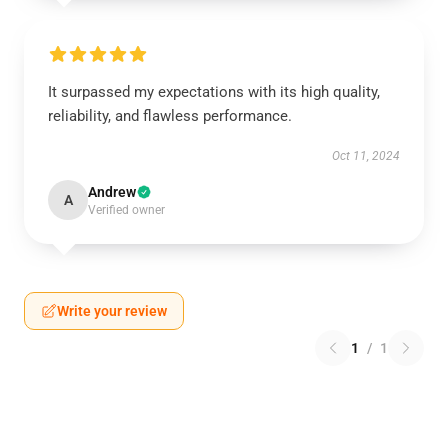
It surpassed my expectations with its high quality,
reliability, and flawless performance.
Oct 11, 2024
Andrew
A
Verified owner
Write your review
1
/
1