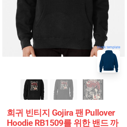
blank template
희귀 빈티지 Gojira 팬 Pullover
Hoodie RB1509를 위한 밴드 까