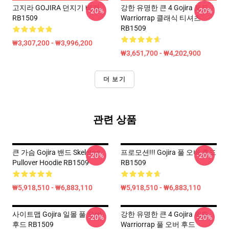
고지라 GOJIRA 던지기 베개
강한 유명한 큰 4 Gojira 포도
-20%
-20%
RB1509
Warriorrap 클래식 티셔츠
RB1509
₩3,307,200 - ₩3,996,200
₩3,651,700 - ₩4,202,900
더 보기
관련 상품
큰 가슴 Gojira 밴드 Skeleton
프로모션!!! Gojira 풀 오버 후드
-20%
-20%
Pullover Hoodie RB1509
RB1509
₩5,918,510 - ₩6,883,110
₩5,918,510 - ₩6,883,110
사이트맵 Gojira 일몰 풀 오버
강한 유명한 큰 4 Gojira 위도
-20%
-20%
후드 RB1509
Warriorrap 풀 오버 후드