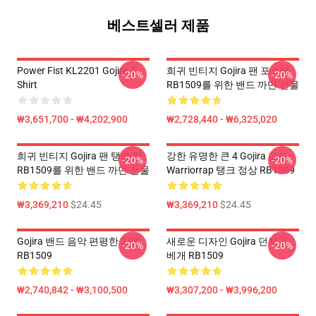
베스트셀러 제품
Power Fist KL2201 Gojira T-
희귀 빈티지 Gojira 팬 포스터
-20%
-20%
Shirt
RB1509를 위한 밴드 까만 선물
₩3,651,700 - ₩4,202,900
₩2,728,440 - ₩6,325,020
희귀 빈티지 Gojira 팬 탱크 탑
강한 유명한 큰 4 Gojira 고도
-20%
-20%
RB1509를 위한 밴드 까만 선물
Warriorrap 탱크 정상 RB1509
₩3,369,210
$24.45
₩3,369,210
$24.45
Gojira 밴드 음악 편평한 가면
새로운 디자인 Gojira 던지기
-20%
-20%
RB1509
베개 RB1509
₩2,740,842 - ₩3,100,500
₩3,307,200 - ₩3,996,200