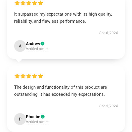
It surpassed my expectations with its high quality,
reliability, and flawless performance.
Dec 6, 2024
Andrew
A
Verified owner
The design and functionality of this product are
outstanding; it has exceeded my expectations.
Dec 5, 2024
Phoebe
P
Verified owner