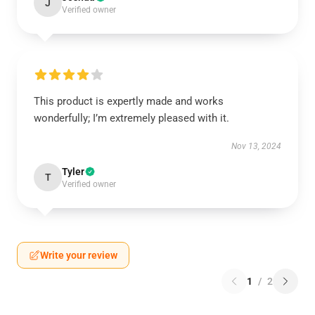
J
Verified owner
This product is expertly made and works
wonderfully; I’m extremely pleased with it.
Nov 13, 2024
Tyler
T
Verified owner
Write your review
1
/
2