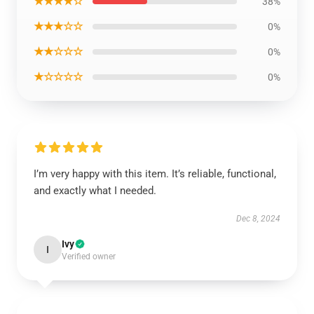
★★★★☆
38%
★★★☆☆
0%
★★☆☆☆
0%
★☆☆☆☆
0%
I’m very happy with this item. It’s reliable, functional,
and exactly what I needed.
Dec 8, 2024
Ivy
I
Verified owner