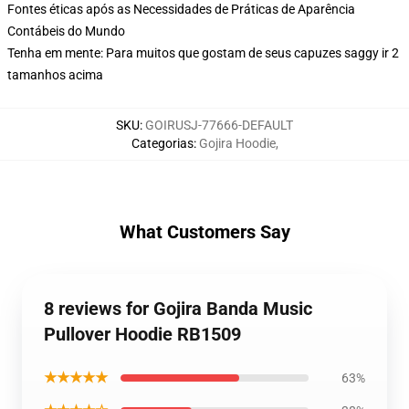
Fontes éticas após as Necessidades de Práticas de Aparência
Contábeis do Mundo
Tenha em mente: Para muitos que gostam de seus capuzes saggy ir 2
tamanhos acima
SKU
:
GOIRUSJ-77666-DEFAULT
Categorias
:
Gojira Hoodie
,
What Customers Say
8 reviews for Gojira Banda Music
Pullover Hoodie RB1509
★★★★★
63%