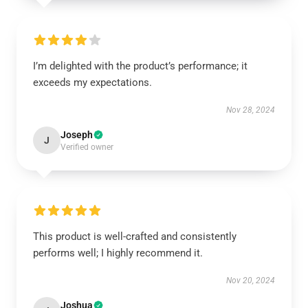
I’m delighted with the product’s performance; it
exceeds my expectations.
Nov 28, 2024
Joseph
J
Verified owner
This product is well-crafted and consistently
performs well; I highly recommend it.
Nov 20, 2024
Joshua