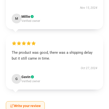
Nov 15, 2024
Millie
M
Verified owner
The product was good, there was a shipping delay
but it still came in time.
Oct 27, 2024
Gavin
G
Verified owner
Write your review