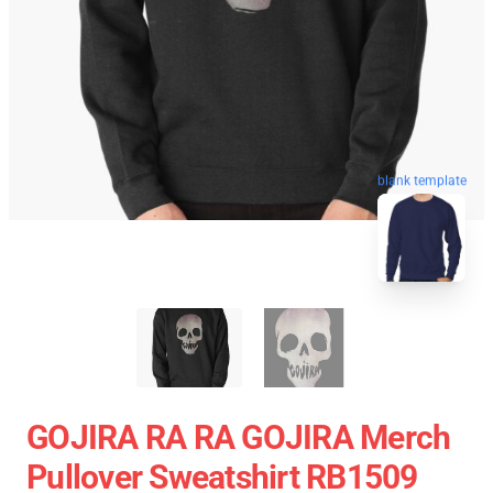
blank template
GOJIRA RA RA GOJIRA Merch
Pullover Sweatshirt RB1509