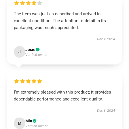
The item was just as described and arrived in
excellent condition. The attention to detail in its
packaging was much appreciated.
Dec 4, 2024
Josie
J
Verified owner
I’m extremely pleased with this product; it provides
dependable performance and excellent quality.
Dec 3, 2024
Mia
M
Verified owner