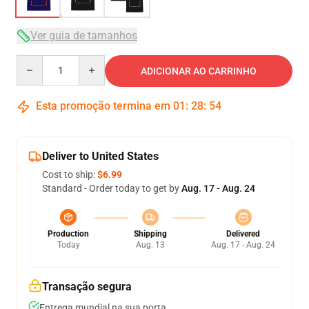
Ver guia de tamanhos
Quantity
ADICIONAR AO CARRINHO
Esta promoção termina em
01
:
28
:
54
Deliver to United States
Cost to ship:
$6.99
Standard - Order today to get by
Aug. 17 - Aug. 24
Production
Shipping
Delivered
Today
Aug. 13
Aug. 17 - Aug. 24
Transação segura
Entrega mundial na sua porta