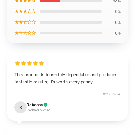
★★★★☆
33%
★★★☆☆
0%
★★☆☆☆
0%
★☆☆☆☆
0%
This product is incredibly dependable and produces
fantastic results; it’s worth every penny.
Dec 7, 2024
Rebecca
R
Verified owner