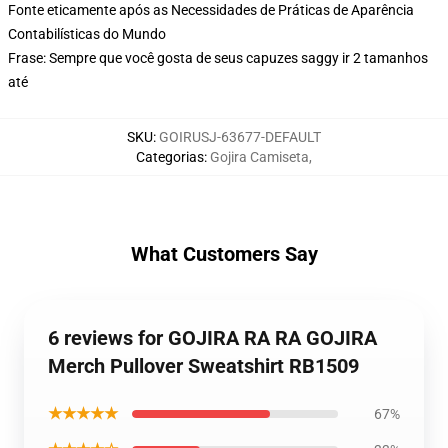
Fonte eticamente após as Necessidades de Práticas de Aparência
Contabilísticas do Mundo
Frase: Sempre que você gosta de seus capuzes saggy ir 2 tamanhos
até
SKU
:
GOIRUSJ-63677-DEFAULT
Categorias
:
Gojira Camiseta
,
What Customers Say
6 reviews for GOJIRA RA RA GOJIRA
Merch Pullover Sweatshirt RB1509
★★★★★
67%