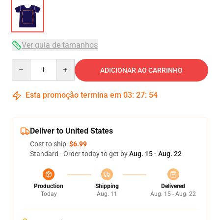
Ver guia de tamanhos
Quantity
ADICIONAR AO CARRINHO
Esta promoção termina em
03
:
27
:
53
Deliver to United States
Cost to ship:
$6.99
Standard - Order today to get by
Aug. 15 - Aug. 22
Production
Shipping
Delivered
Today
Aug. 11
Aug. 15 - Aug. 22