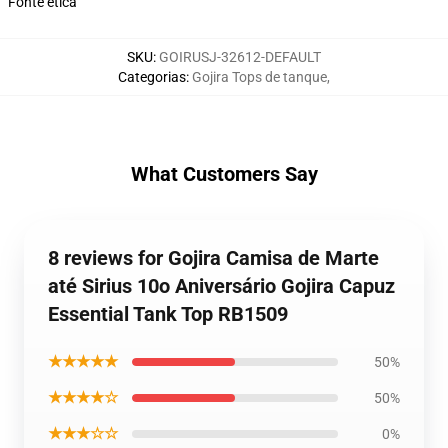
Fonte ética
SKU
:
GOIRUSJ-32612-DEFAULT
Categorias
:
Gojira Tops de tanque
,
What Customers Say
8 reviews for Gojira Camisa de Marte
até Sirius 10o Aniversário Gojira Capuz
Essential Tank Top RB1509
★★★★★
50%
★★★★☆
50%
★★★☆☆
0%