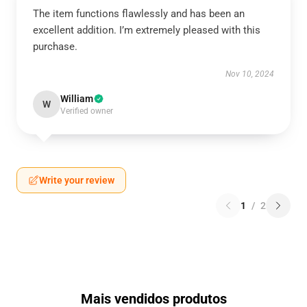
The item functions flawlessly and has been an
excellent addition. I’m extremely pleased with this
purchase.
Nov 10, 2024
William
W
Verified owner
Write your review
1
/
2
Mais vendidos produtos