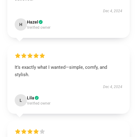
Dec 4, 2024
Hazel
H
Verified owner
It’s exactly what I wanted—simple, comfy, and
stylish.
Dec 4, 2024
Lila
L
Verified owner