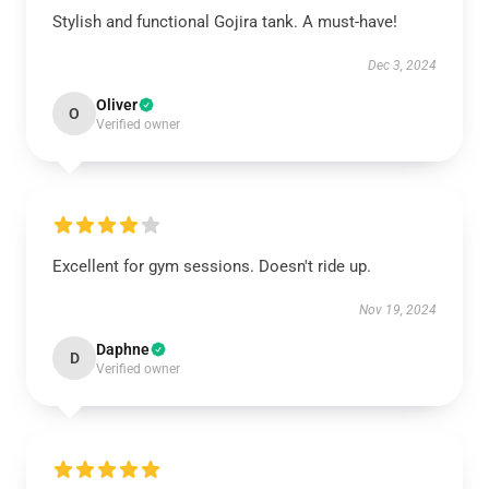
Stylish and functional Gojira tank. A must-have!
Dec 3, 2024
Oliver
O
Verified owner
Excellent for gym sessions. Doesn't ride up.
Nov 19, 2024
Daphne
D
Verified owner