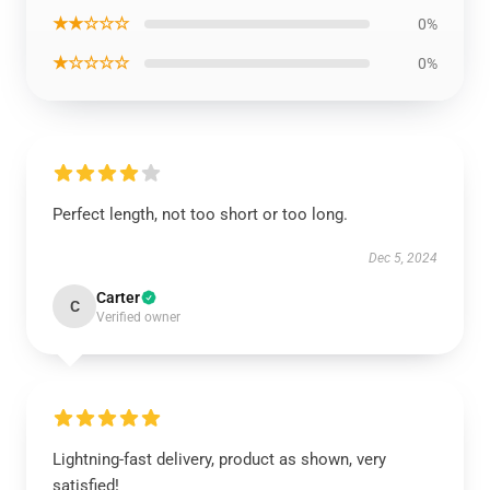
★★☆☆☆
0%
★☆☆☆☆
0%
Perfect length, not too short or too long.
Dec 5, 2024
Carter
C
Verified owner
Lightning-fast delivery, product as shown, very
satisfied!