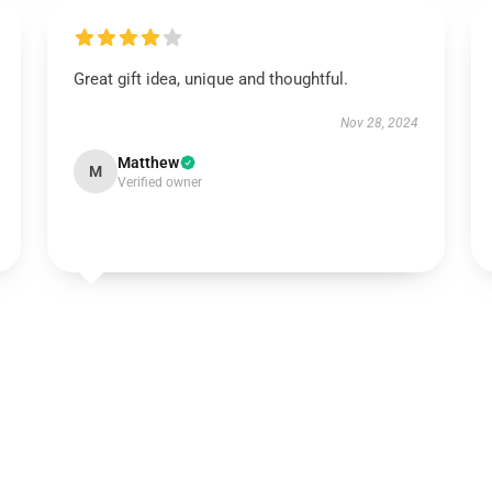
Great gift idea, unique and thoughtful.
Nov 28, 2024
Matthew
M
Verified owner