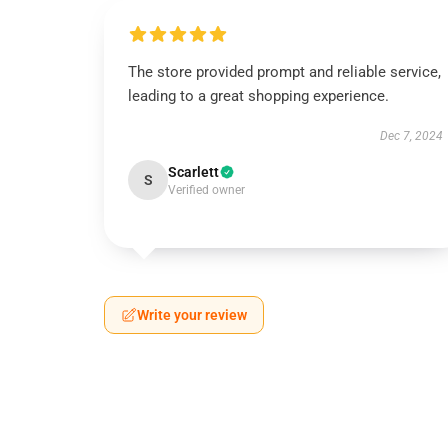
The store provided prompt and reliable service,
leading to a great shopping experience.
Dec 7, 2024
Scarlett
S
Verified owner
Write your review