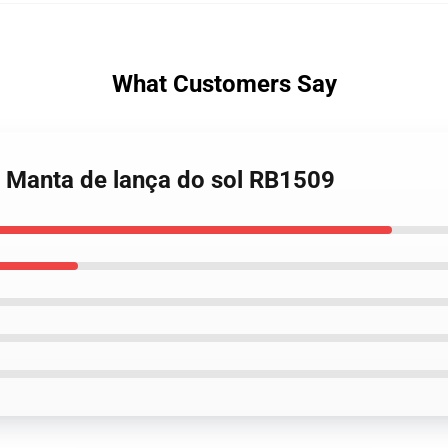
What Customers Say
a Manta de lança do sol RB1509