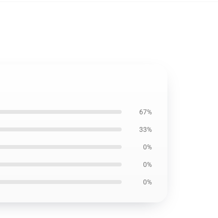
67%
33%
0%
0%
0%