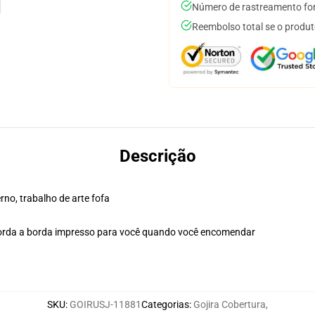
Número de rastreamento for
Reembolso total se o produt
Descrição
rno, trabalho de arte fofa
borda a borda impresso para você quando você encomendar
SKU
:
GOIRUSJ-11881
Categorias
:
Gojira Cobertura
,