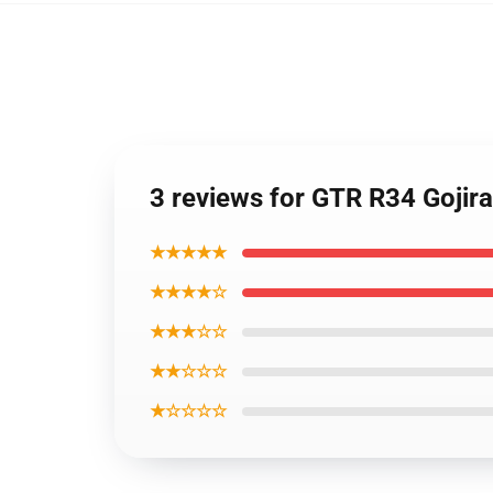
3 reviews for GTR R34 Gojir
★★★★★
★★★★☆
★★★☆☆
★★☆☆☆
★☆☆☆☆