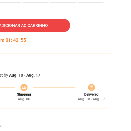
ADICIONAR AO CARRINHO
 em
01
:
42
:
54
et by
Aug. 10 - Aug. 17
Shipping
Delivered
Aug. 06
Aug. 10 - Aug. 17
ta