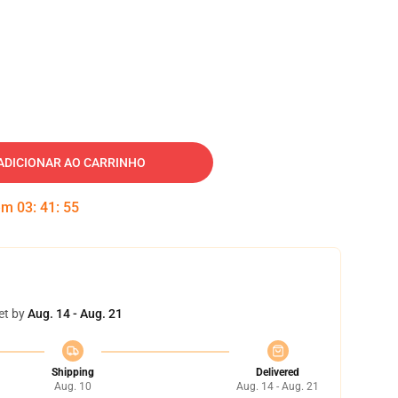
ADICIONAR AO CARRINHO
 em
03
:
41
:
54
et by
Aug. 14 - Aug. 21
Shipping
Delivered
Aug. 10
Aug. 14 - Aug. 21