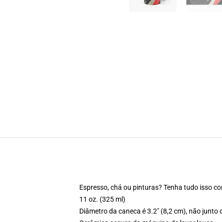
Espresso, chá ou pinturas? Tenha tudo isso c
11 oz. (325 ml)
Diâmetro da caneca é 3.2" (8,2 cm), não junto