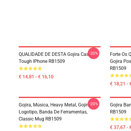
-20%
QUALIDADE DE DESTA Gojira Caso
Forte Os 
Tough IPhone RB1509
Gojira Pos
RB1509
€ 14,81 - € 16,10
€ 18,21 - 
-20%
Gojira, Música, Heavy Metal, Gojira
Gojira Ba
Logotipo, Banda De Ferramentas,
RB1509
Classic Mug RB1509
€ 37,67 - 