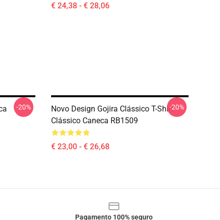
€ 24,38 - € 28,06
-20%
-20%
ca
Novo Design Gojira Clássico T-Shirt
Clássico Caneca RB1509
€ 23,00 - € 26,68
Pagamento 100% seguro