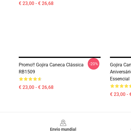
€ 23,00 - € 26,68
-20%
Promo!! Gojira Caneca Clássica
Gojira Ca
RB1509
Aniversár
Essencial
€ 23,00 - € 26,68
€ 23,00 - 
Footer
Envio mundial