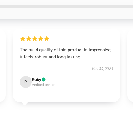
The build quality of this product is impressive;
it feels robust and long-lasting.
Nov 30, 2024
Ruby
R
Verified owner