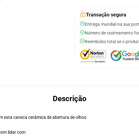
Transação segura
Entrega mundial na sua por
Número de rastreamento for
Reembolso total se o produt
Descrição
om esta caneca cerâmica de abertura de olhos
 com lidar com