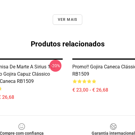
VER MAIS
Produtos relacionados
-20%
misa De Marte A Sirius 10o
Promo!! Gojira Caneca Clássi
io Gojira Capuz Clássico
RB1509
 Caneca RB1509
€ 23,00 - € 26,68
€ 26,68
Compre com confiança
Garantia internacional