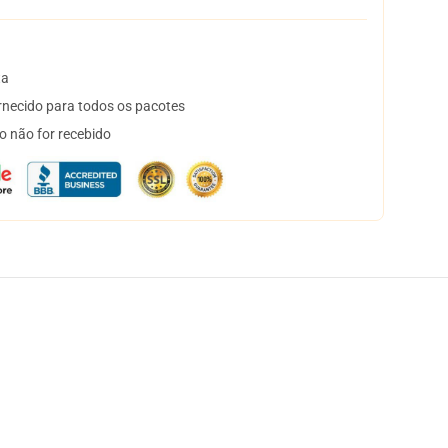
ta
necido para todos os pacotes
o não for recebido