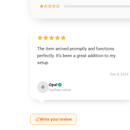
★☆☆☆☆
The item arrived promptly and functions
perfectly. It’s been a great addition to my
setup.
Dec 8, 2024
Opal
O
Verified owner
Write your review