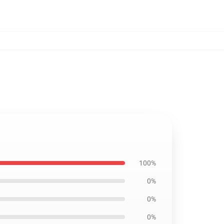
100%
0%
0%
0%