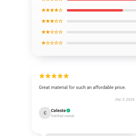
★★★★☆
★★★☆☆
★★☆☆☆
★☆☆☆☆
Great material for such an affordable price.
Dec 5, 2024
Celeste
C
Verified owner