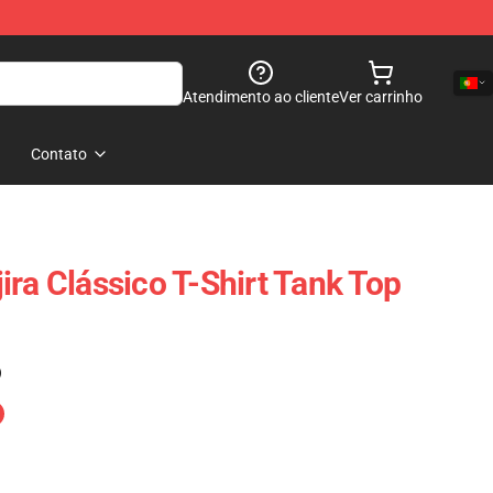
Atendimento ao cliente
Ver carrinho
Contato
ra Clássico T-Shirt Tank Top
)