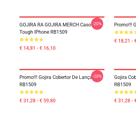
-20%
GOJIRA RA GOJIRA MERCH Caso
Promo!!! 
Tough IPhone RB1509
€ 18,21 - 
€ 14,81 - € 16,10
-20%
Promo!!! Gojira Cobertor De Lança
Gojira Co
RB1509
RB1509
€ 31,28 - € 59,80
€ 31,28 - 