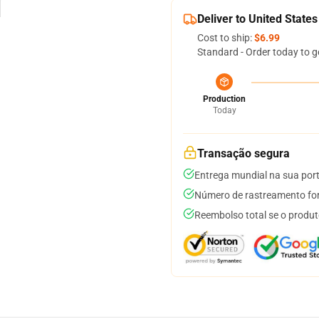
Deliver to United States
Cost to ship:
$6.99
Standard - Order today to g
Production
Today
Transação segura
Entrega mundial na sua por
Número de rastreamento for
Reembolso total se o produt