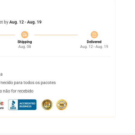
et by
Aug. 12 - Aug. 19
Shipping
Delivered
Aug. 08
Aug. 12 - Aug. 19
ta
necido para todos os pacotes
o não for recebido