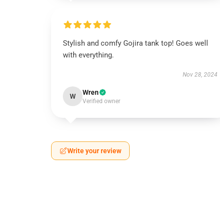
Stylish and comfy Gojira tank top! Goes well
with everything.
Nov 28, 2024
Wren
W
Verified owner
Write your review