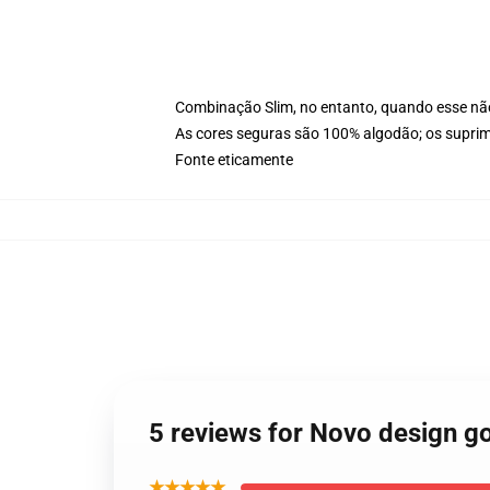
Combinação Slim, no entanto, quando esse n
As cores seguras são 100% algodão; os suprim
Fonte eticamente
5 reviews for Novo design go
★★★★★