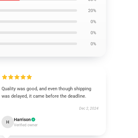
20%
0%
0%
0%
Quality was good, and even though shipping
was delayed, it came before the deadline.
Dec 2, 2024
Harrison
H
Verified owner