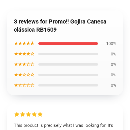
3 reviews for Promo!! Gojira Caneca
clássica RB1509
★★★★★
100%
★★★★☆
0%
★★★☆☆
0%
★★☆☆☆
0%
★☆☆☆☆
0%
This product is precisely what I was looking for. It’s