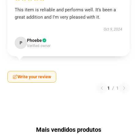
This item is reliable and performs well. It’s been a
great addition and I’m very pleased with it.
Oct 9, 2024
Phoebe
P
Verified owner
Write your review
1
/
1
Mais vendidos produtos