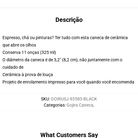
Descrição
Espresso, chá ou pinturas? Ter tudo com esta caneca de cerâmica
que abre os olhos
Conserva 11 onças (325 ml)
O diâmetro da caneca é de 3,2" (8,2 cm), não juntamente com o
cuidado de
Cerâmica à prova de louça
Projeto de enrolamento impresso para você quando você encomenda
SKU
:
GOIRUSJ-93583-BLACK
Categorias
:
Gojira Caneca
,
What Customers Say