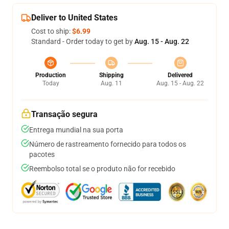
Deliver to United States
Cost to ship:
$6.99
Standard - Order today to get by
Aug. 15 - Aug. 22
Production
Shipping
Delivered
Today
Aug. 11
Aug. 15 - Aug. 22
Transação segura
Entrega mundial na sua porta
Número de rastreamento fornecido para todos os
pacotes
Reembolso total se o produto não for recebido