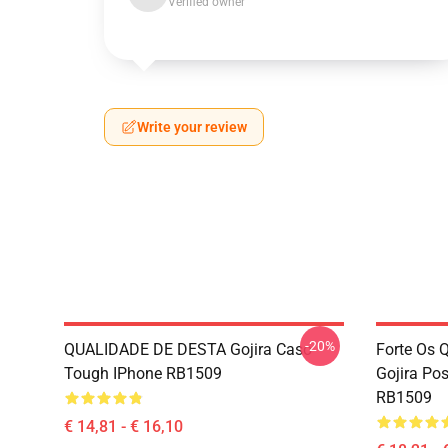
Verified owner
Write your review
-20%
QUALIDADE DE DESTA Gojira Caso
Forte Os 
Tough IPhone RB1509
Gojira Pos
RB1509
€ 14,81 - € 16,10