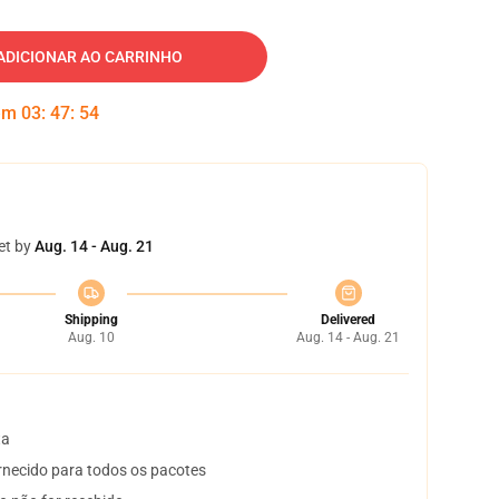
ADICIONAR AO CARRINHO
 em
03
:
47
:
53
et by
Aug. 14 - Aug. 21
Shipping
Delivered
Aug. 10
Aug. 14 - Aug. 21
ta
necido para todos os pacotes