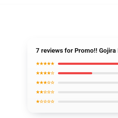
7 reviews for Promo!! Gojir
★★★★★
★★★★☆
★★★☆☆
★★☆☆☆
★☆☆☆☆