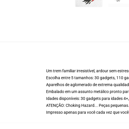
Um trem familiar irresistível, ardour sem est
Escolha entre 5 tamanhos: 30 gadgets, 110 g
Aparelhos de aglomerado de extrema qualidad
Embalado em um assunto metálico pronto par
Idades disponíveis: 30 gadgets para idades 4+
ATENÇÃO: Choking Hazard... Peças pequenas. 
Impresso apenas para você cada vez que voc