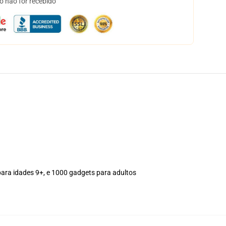
o não for recebido
para idades 9+, e 1000 gadgets para adultos