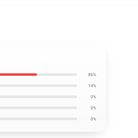
86%
14%
0%
0%
0%