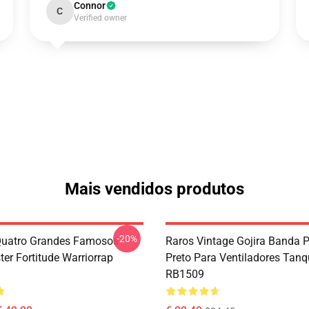
Connor
C
Verified owner
Mais vendidos produtos
-20%
Quatro Grandes Famosos
Raros Vintage Gojira Banda P
ter Fortitude Warriorrap
Preto Para Ventiladores Tan
RB1509