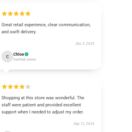
Great retail experience, clear communication,
and swift delivery.
Dec 3, 2024
Chloe
C
Verified owner
Shopping at this store was wonderful. The
staff were patient and provided excellent
support when I needed to adjust my order.
Sep 12, 2024