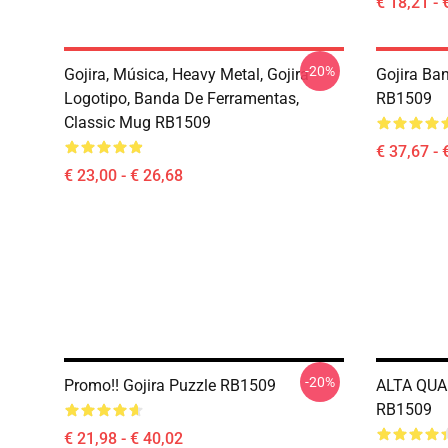
€ 18,21 - 
-20%
Gojira, Música, Heavy Metal, Gojira
Gojira Ba
Logotipo, Banda De Ferramentas,
RB1509
Classic Mug RB1509
€ 37,67 - 
€ 23,00 - € 26,68
-20%
Promo!! Gojira Puzzle RB1509
ALTA QUAL
RB1509
€ 21,98 - € 40,02