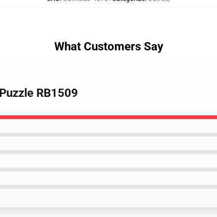
What Customers Say
a Puzzle RB1509