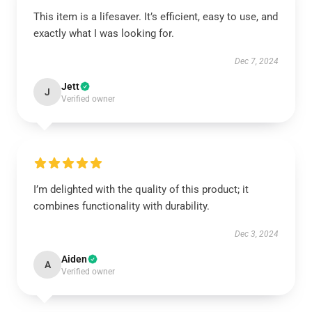
This item is a lifesaver. It’s efficient, easy to use, and
exactly what I was looking for.
Dec 7, 2024
Jett
J
Verified owner
I’m delighted with the quality of this product; it
combines functionality with durability.
Dec 3, 2024
Aiden
A
Verified owner