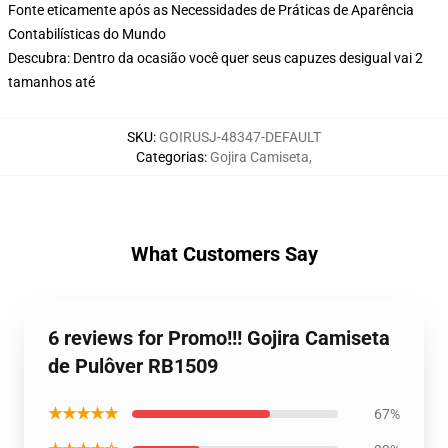
Fonte eticamente após as Necessidades de Práticas de Aparência
Contabilísticas do Mundo
Descubra: Dentro da ocasião você quer seus capuzes desigual vai 2
tamanhos até
SKU
:
GOIRUSJ-48347-DEFAULT
Categorias
:
Gojira Camiseta
,
What Customers Say
6 reviews for Promo!!! Gojira Camiseta
de Pulôver RB1509
★★★★★
67%