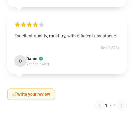
Excellent quality, must try, with efficient assistance.
Sep 9, 2024
Daniel
D
Verified owner
Write your review
1
/
1