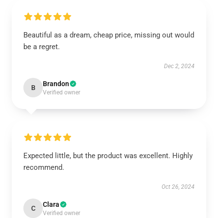
Beautiful as a dream, cheap price, missing out would
be a regret.
Dec 2, 2024
Brandon
B
Verified owner
Expected little, but the product was excellent. Highly
recommend.
Oct 26, 2024
Clara
C
Verified owner