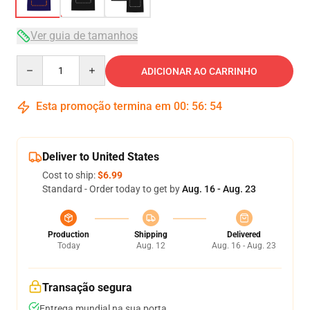
Ver guia de tamanhos
Quantity
ADICIONAR AO CARRINHO
Esta promoção termina em
00
:
56
:
54
Deliver to United States
Cost to ship:
$6.99
Standard - Order today to get by
Aug. 16 - Aug. 23
Production
Shipping
Delivered
Today
Aug. 12
Aug. 16 - Aug. 23
Transação segura
Entrega mundial na sua porta