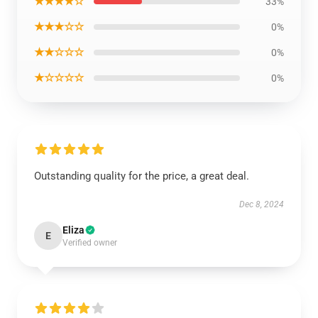
★★★★☆
33%
★★★☆☆
0%
★★☆☆☆
0%
★☆☆☆☆
0%
Outstanding quality for the price, a great deal.
Dec 8, 2024
Eliza
E
Verified owner