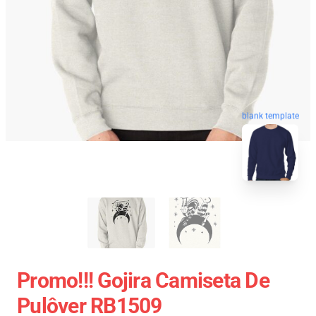
blank template
Promo!!! Gojira Camiseta De
Pulôver RB1509