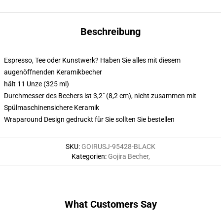
Beschreibung
Espresso, Tee oder Kunstwerk? Haben Sie alles mit diesem
augenöffnenden Keramikbecher
hält 11 Unze (325 ml)
Durchmesser des Bechers ist 3,2" (8,2 cm), nicht zusammen mit
Spülmaschinensichere Keramik
Wraparound Design gedruckt für Sie sollten Sie bestellen
SKU
:
GOIRUSJ-95428-BLACK
Kategorien
:
Gojira Becher
,
What Customers Say