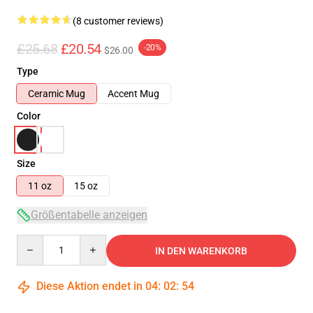
(8 customer reviews)
£25.68
£20.54
-20%
$26.00
Type
Ceramic Mug
Accent Mug
Color
Size
11 oz
15 oz
Größentabelle anzeigen
Quantity
IN DEN WARENKORB
Diese Aktion endet in
04
:
02
:
54