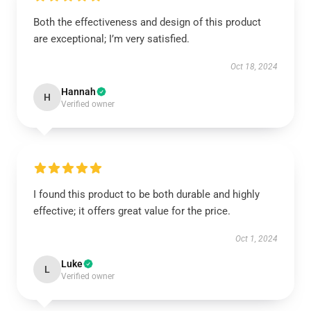
Both the effectiveness and design of this product
are exceptional; I’m very satisfied.
Oct 18, 2024
Hannah
H
Verified owner
I found this product to be both durable and highly
effective; it offers great value for the price.
Oct 1, 2024
Luke
L
Verified owner