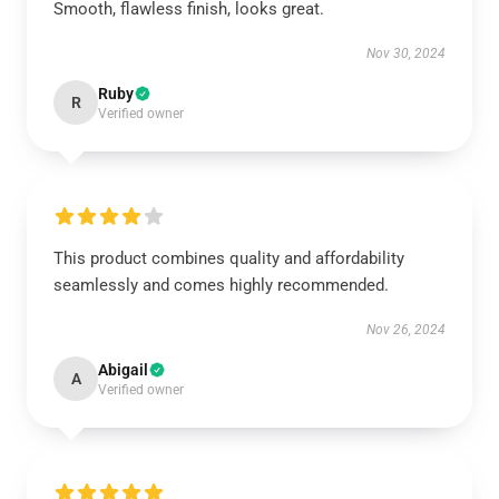
Smooth, flawless finish, looks great.
Nov 30, 2024
Ruby
R
Verified owner
This product combines quality and affordability
seamlessly and comes highly recommended.
Nov 26, 2024
Abigail
A
Verified owner