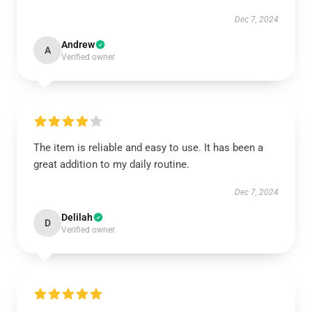
Dec 7, 2024
Andrew
A
Verified owner
The item is reliable and easy to use. It has been a
great addition to my daily routine.
Dec 7, 2024
Delilah
D
Verified owner