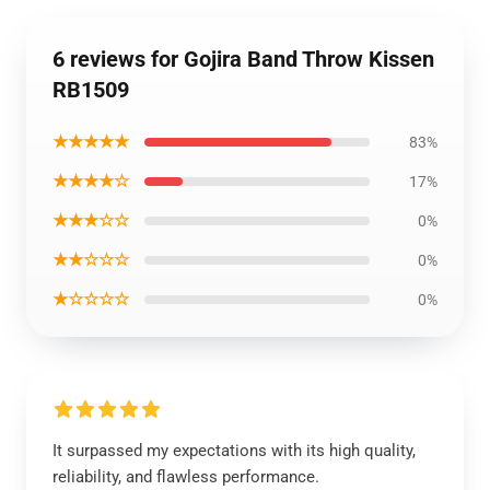
6 reviews for Gojira Band Throw Kissen
RB1509
★★★★★
83%
★★★★☆
17%
★★★☆☆
0%
★★☆☆☆
0%
★☆☆☆☆
0%
It surpassed my expectations with its high quality,
reliability, and flawless performance.