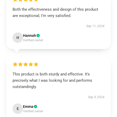
Both the effectiveness and design of this product
are exceptional; I’m very satisfied.
Sep 11, 2024
Hannah
H
Verified owner
This product is both sturdy and effective. It’s
precisely what I was looking for and performs
outstandingly.
Sep 9, 2024
Emma
E
Verified owner