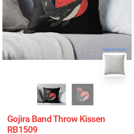
blank template
Gojira Band Throw Kissen
RB1509