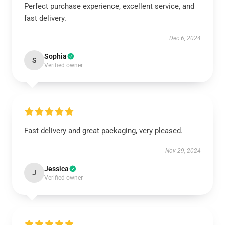
Perfect purchase experience, excellent service, and
fast delivery.
Dec 6, 2024
Sophia
S
Verified owner
Fast delivery and great packaging, very pleased.
Nov 29, 2024
Jessica
J
Verified owner