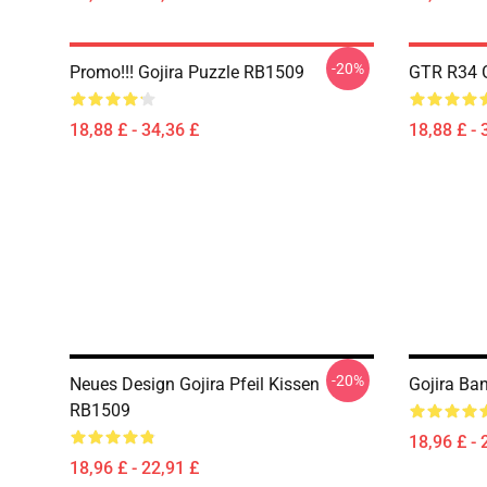
-20%
Promo!!! Gojira Puzzle RB1509
GTR R34 G
18,88 £ - 34,36 £
18,88 £ - 
-20%
Neues Design Gojira Pfeil Kissen
Gojira Ba
RB1509
18,96 £ - 
18,96 £ - 22,91 £