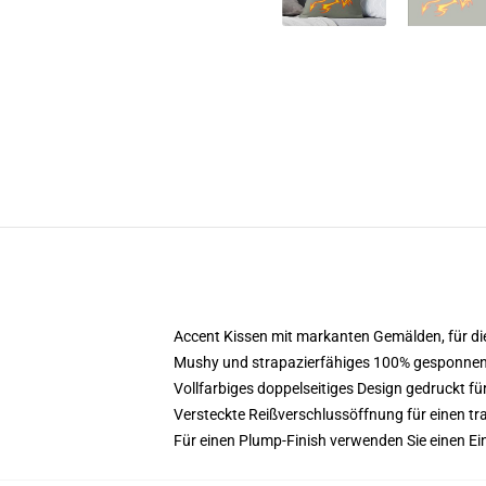
Accent Kissen mit markanten Gemälden, für die
Mushy und strapazierfähiges 100% gesponnenes 
Vollfarbiges doppelseitiges Design gedruckt für
Versteckte Reißverschlussöffnung für einen t
Für einen Plump-Finish verwenden Sie einen Ein