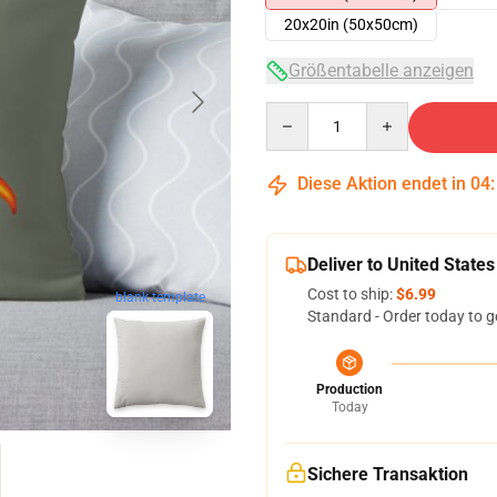
20x20in (50x50cm)
Größentabelle anzeigen
Quantity
Diese Aktion endet in
04
Deliver to United States
Cost to ship:
$6.99
blank template
Standard - Order today to g
Production
Today
Sichere Transaktion