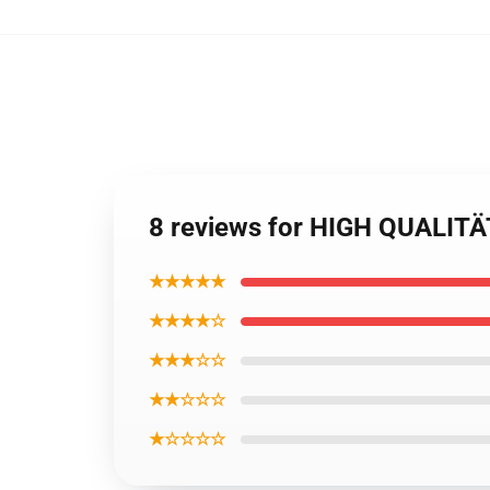
8 reviews for HIGH QUALITÄT
★★★★★
★★★★☆
★★★☆☆
★★☆☆☆
★☆☆☆☆