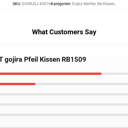
SKU
:
GOIRUSJ-43576
Kategorien
:
Gojira Werfen Sie Kissen
,
What Customers Say
 gojira Pfeil Kissen RB1509