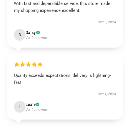
With fast and dependable service, this store made
my shopping experience excellent.
Dec 3, 2024
Daisy
D
Verified owner
Quality exceeds expectations, delivery is lightning-
fast!
Dec 1, 2024
Leah
L
Verified owner