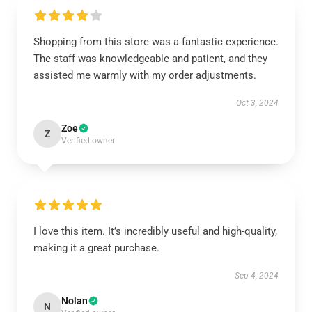
Shopping from this store was a fantastic experience.
The staff was knowledgeable and patient, and they
assisted me warmly with my order adjustments.
Oct 3, 2024
Zoe
Z
Verified owner
I love this item. It’s incredibly useful and high-quality,
making it a great purchase.
Sep 4, 2024
Nolan
N