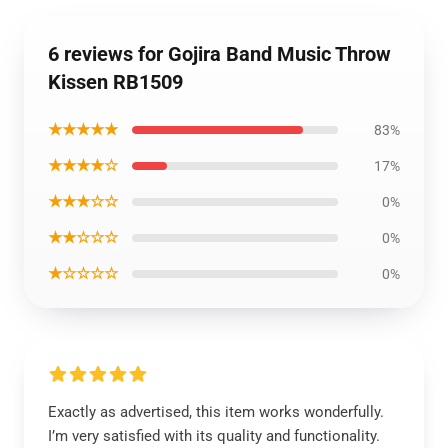
6 reviews for Gojira Band Music Throw
Kissen RB1509
★★★★★
83%
★★★★☆
17%
★★★☆☆
0%
★★☆☆☆
0%
★☆☆☆☆
0%
Exactly as advertised, this item works wonderfully.
I’m very satisfied with its quality and functionality.