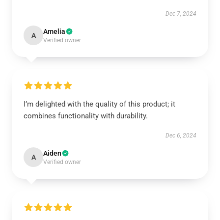
Dec 7, 2024
Amelia
A
Verified owner
I’m delighted with the quality of this product; it
combines functionality with durability.
Dec 6, 2024
Aiden
A
Verified owner