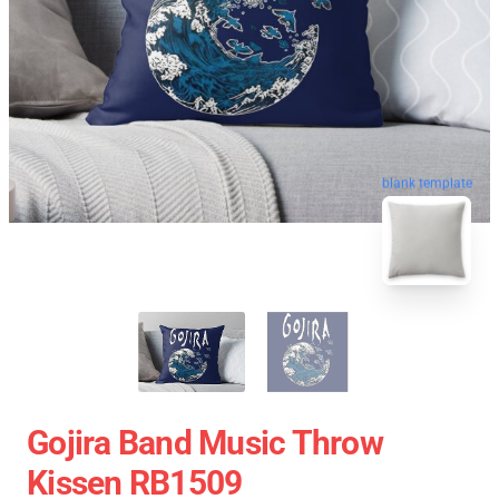
blank template
Gojira Band Music Throw
Kissen RB1509