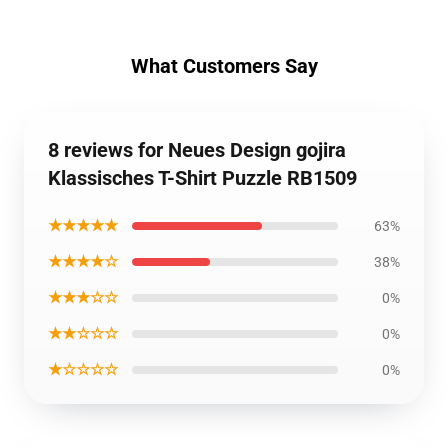
What Customers Say
8 reviews for Neues Design gojira
Klassisches T-Shirt Puzzle RB1509
★★★★★
63%
★★★★☆
38%
★★★☆☆
0%
★★☆☆☆
0%
★☆☆☆☆
0%