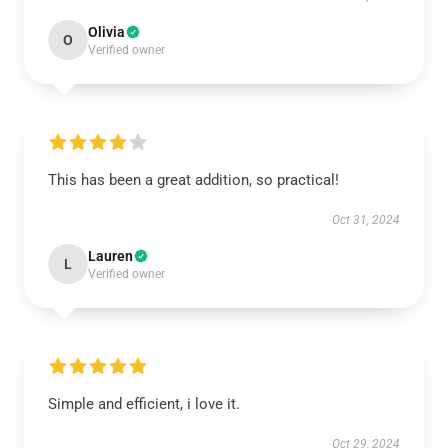
Olivia
O
Verified owner
This has been a great addition, so practical!
Oct 31, 2024
Lauren
L
Verified owner
Simple and efficient, i love it.
Oct 29, 2024