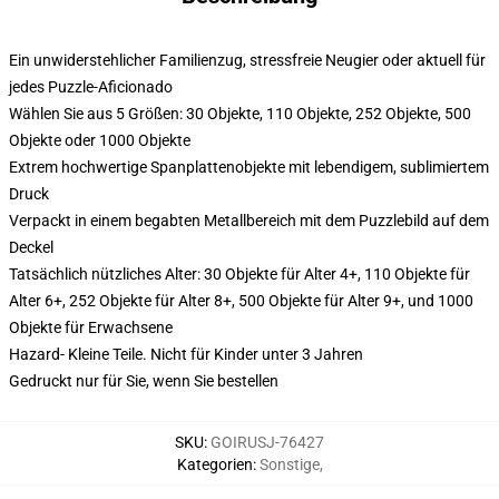
Ein unwiderstehlicher Familienzug, stressfreie Neugier oder aktuell für
jedes Puzzle-Aficionado
Wählen Sie aus 5 Größen: 30 Objekte, 110 Objekte, 252 Objekte, 500
Objekte oder 1000 Objekte
Extrem hochwertige Spanplattenobjekte mit lebendigem, sublimiertem
Druck
Verpackt in einem begabten Metallbereich mit dem Puzzlebild auf dem
Deckel
Tatsächlich nützliches Alter: 30 Objekte für Alter 4+, 110 Objekte für
Alter 6+, 252 Objekte für Alter 8+, 500 Objekte für Alter 9+, und 1000
Objekte für Erwachsene
Hazard- Kleine Teile. Nicht für Kinder unter 3 Jahren
Gedruckt nur für Sie, wenn Sie bestellen
SKU
:
GOIRUSJ-76427
Kategorien
:
Sonstige
,