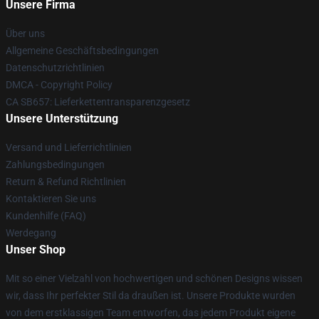
Unsere Firma
Über uns
Allgemeine Geschäftsbedingungen
Datenschutzrichtlinien
DMCA - Copyright Policy
CA SB657: Lieferkettentransparenzgesetz
Unsere Unterstützung
Versand und Lieferrichtlinien
Zahlungsbedingungen
Return & Refund Richtlinien
Kontaktieren Sie uns
Kundenhilfe (FAQ)
Werdegang
Unser Shop
Mit so einer Vielzahl von hochwertigen und schönen Designs wissen
wir, dass Ihr perfekter Stil da draußen ist. Unsere Produkte wurden
von dem erstklassigen Team entworfen, das jedem Produkt eigene