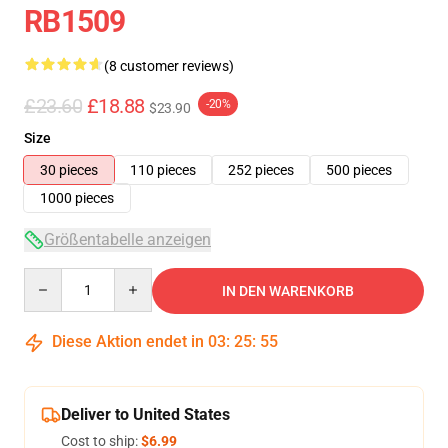
RB1509
(8 customer reviews)
£23.60
£18.88
-20%
$23.90
Size
30 pieces
110 pieces
252 pieces
500 pieces
1000 pieces
Größentabelle anzeigen
Quantity
IN DEN WARENKORB
Diese Aktion endet in
03
:
25
:
54
Deliver to United States
Cost to ship:
$6.99