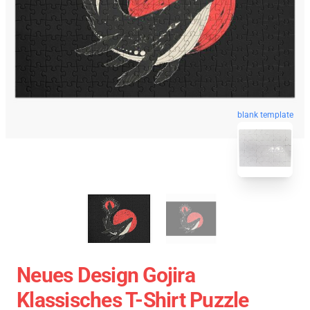
blank template
Neues Design Gojira
Klassisches T-Shirt Puzzle