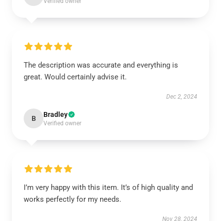
Verified owner
The description was accurate and everything is
great. Would certainly advise it.
Dec 2, 2024
Bradley
B
Verified owner
I’m very happy with this item. It’s of high quality and
works perfectly for my needs.
Nov 28, 2024