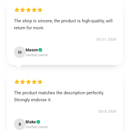
The shop is sincere, the product is high-quality, will
return for more.
Oct 31, 2024
Mason
M
Verified owner
The product matches the description perfectly.
Strongly endorse it.
Oct 8, 2024
Blake
B
Verified owner