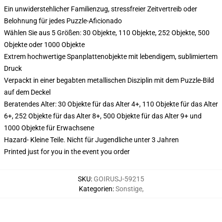
Ein unwiderstehlicher Familienzug, stressfreier Zeitvertreib oder
Belohnung für jedes Puzzle-Aficionado
Wählen Sie aus 5 Größen: 30 Objekte, 110 Objekte, 252 Objekte, 500
Objekte oder 1000 Objekte
Extrem hochwertige Spanplattenobjekte mit lebendigem, sublimiertem
Druck
Verpackt in einer begabten metallischen Disziplin mit dem Puzzle-Bild
auf dem Deckel
Beratendes Alter: 30 Objekte für das Alter 4+, 110 Objekte für das Alter
6+, 252 Objekte für das Alter 8+, 500 Objekte für das Alter 9+ und
1000 Objekte für Erwachsene
Hazard- Kleine Teile. Nicht für Jugendliche unter 3 Jahren
Printed just for you in the event you order
SKU
:
GOIRUSJ-59215
Kategorien
:
Sonstige
,