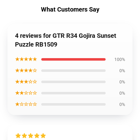
What Customers Say
4 reviews for GTR R34 Gojira Sunset
Puzzle RB1509
★★★★★
100%
★★★★☆
0%
★★★☆☆
0%
★★☆☆☆
0%
★☆☆☆☆
0%