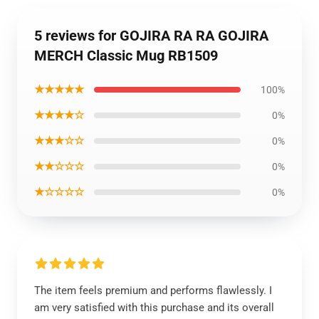
5 reviews for GOJIRA RA RA GOJIRA
MERCH Classic Mug RB1509
★★★★★
100%
★★★★☆
0%
★★★☆☆
0%
★★☆☆☆
0%
★☆☆☆☆
0%
The item feels premium and performs flawlessly. I
am very satisfied with this purchase and its overall