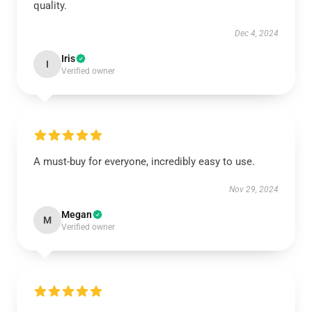
quality.
Dec 4, 2024
Iris
I
Verified owner
A must-buy for everyone, incredibly easy to use.
Nov 29, 2024
Megan
M
Verified owner