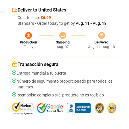
Deliver to United States
Cost to ship:
$6.99
Standard - Order today to get by
Aug. 11 - Aug. 18
Production
Shipping
Delivered
Today
Aug. 07
Aug. 11 - Aug. 18
Transacción segura
Entrega mundial a tu puerta
Número de seguimiento proporcionado para todos los
paquetes
Reembolso completo si el producto no es recibido