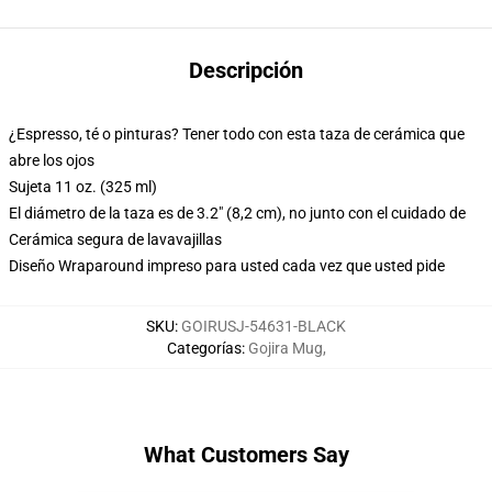
Descripción
¿Espresso, té o pinturas? Tener todo con esta taza de cerámica que
abre los ojos
Sujeta 11 oz. (325 ml)
El diámetro de la taza es de 3.2" (8,2 cm), no junto con el cuidado de
Cerámica segura de lavavajillas
Diseño Wraparound impreso para usted cada vez que usted pide
SKU
:
GOIRUSJ-54631-BLACK
Categorías
:
Gojira Mug
,
What Customers Say