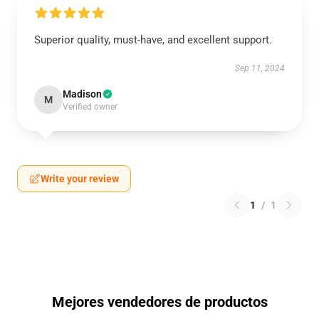
Superior quality, must-have, and excellent support.
Sep 11, 2024
Madison
M
Verified owner
Write your review
1
/
1
Mejores vendedores de productos