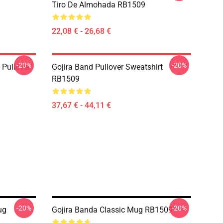
Tiro De Almohada RB1509
22,08 € - 26,68 €
-20%
-20%
Pullover
Gojira Band Pullover Sweatshirt
RB1509
37,67 € - 44,11 €
-20%
-20%
ug
Gojira Banda Classic Mug RB1509