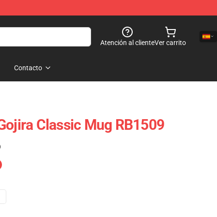
Atención al cliente
Ver carrito
Contacto
Gojira Classic Mug RB1509
)