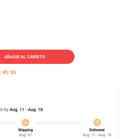
AÑADIR AL CARRITO
:
45
:
54
et by
Aug. 11 - Aug. 18
Shipping
Delivered
Aug. 07
Aug. 11 - Aug. 18