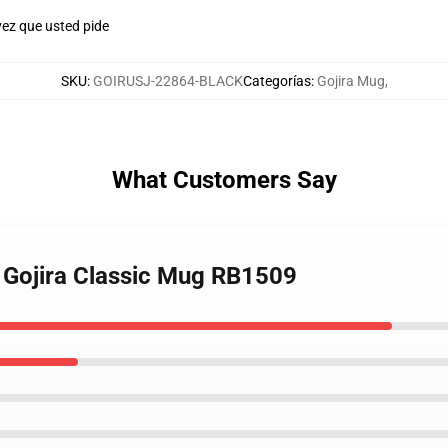
ez que usted pide
SKU
:
GOIRUSJ-22864-BLACK
Categorías
:
Gojira Mug
,
What Customers Say
- Gojira Classic Mug RB1509