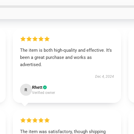
The item is both high-quality and effective. It’s
been a great purchase and works as
advertised.
Dec 4, 2024
Rhett
R
Verified owner
The item was satisfactory, though shipping