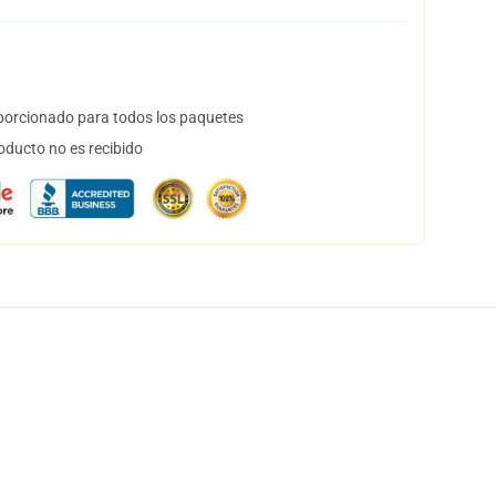
orcionado para todos los paquetes
oducto no es recibido