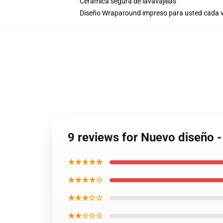
Cerámica segura de lavavajillas
Diseño Wraparound impreso para usted cada v
9 reviews for Nuevo diseño 
★★★★★
★★★★☆
★★★☆☆
★★☆☆☆