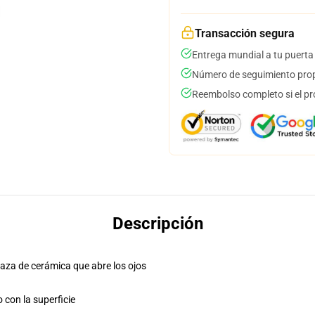
Transacción segura
Entrega mundial a tu puerta
Número de seguimiento prop
Reembolso completo si el pr
Descripción
taza de cerámica que abre los ojos
o con la superficie