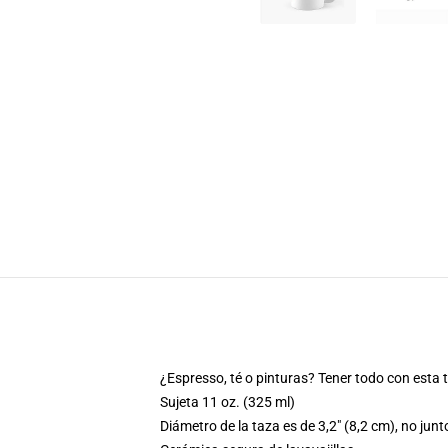
¿Espresso, té o pinturas? Tener todo con esta 
Sujeta 11 oz. (325 ml)
Diámetro de la taza es de 3,2" (8,2 cm), no junt