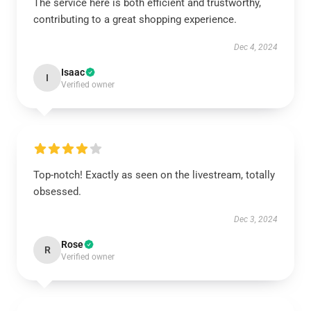
The service here is both efficient and trustworthy,
contributing to a great shopping experience.
Dec 4, 2024
Isaac
I
Verified owner
Top-notch! Exactly as seen on the livestream, totally
obsessed.
Dec 3, 2024
Rose
R
Verified owner