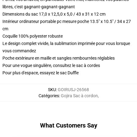
libres, c'est gagnant-gagnant-gagnant
Dimensions du sac 17,0 x 12,5,0 x 5,0 / 43 x 31 x 12 cm
Intérieur ordinateur portable pc mesure poche 13.5" x 10.5" / 34 x 27
cm
Coquille 100% polyester robuste
Le design complet vivide, la sublimation imprimée pour vous lorsque
vous commandez
Poche extérieure en maille et sangles rembourrées réglables
Pour une vogue singulière, consultez le sac à cordes
Pour plus d'espace, essayez le sac Duffle
SKU
:
GOIRUSJ-26568
Catégories
:
Gojira Sac à cordon
,
What Customers Say