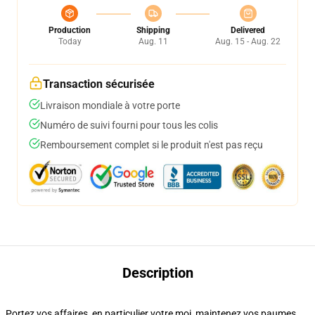
Production
Shipping
Delivered
Today
Aug. 11
Aug. 15 - Aug. 22
Transaction sécurisée
Livraison mondiale à votre porte
Numéro de suivi fourni pour tous les colis
Remboursement complet si le produit n'est pas reçu
Description
Portez vos affaires, en particulier votre moi, maintenez vos paumes