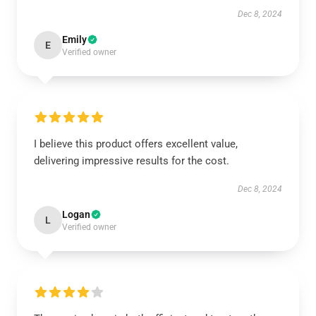
Dec 8, 2024
Emily
E
Verified owner
I believe this product offers excellent value,
delivering impressive results for the cost.
Dec 8, 2024
Logan
L
Verified owner