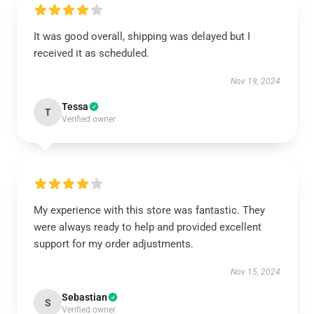
It was good overall, shipping was delayed but I
received it as scheduled.
Nov 19, 2024
Tessa
T
Verified owner
My experience with this store was fantastic. They
were always ready to help and provided excellent
support for my order adjustments.
Nov 15, 2024
Sebastian
S
Verified owner