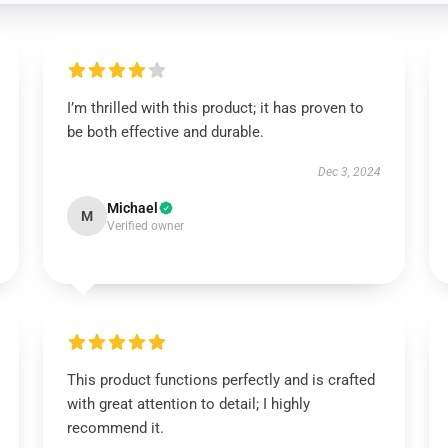
I’m thrilled with this product; it has proven to
be both effective and durable.
Dec 3, 2024
Michael
M
Verified owner
This product functions perfectly and is crafted
with great attention to detail; I highly
recommend it.