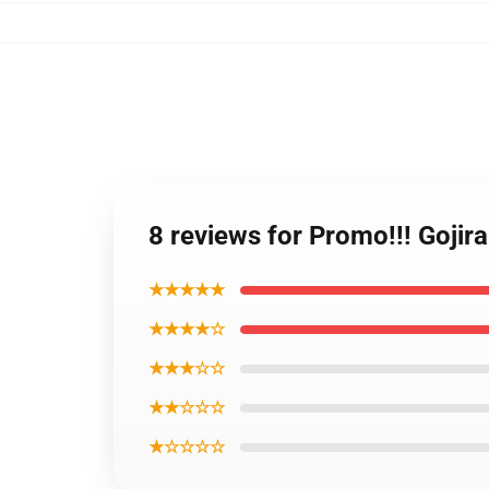
8 reviews for Promo!!! Goji
★★★★★
★★★★☆
★★★☆☆
★★☆☆☆
★☆☆☆☆