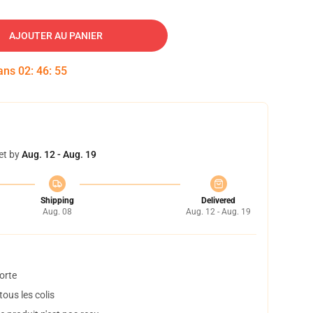
AJOUTER AU PANIER
dans
02
:
46
:
54
et by
Aug. 12 - Aug. 19
Shipping
Delivered
Aug. 08
Aug. 12 - Aug. 19
orte
ous les colis