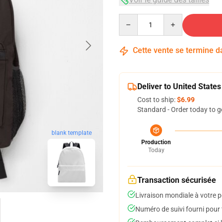
Quantity
Cette vente se termine 
Deliver to United States
Cost to ship:
$6.99
Standard - Order today to g
blank template
Production
Today
Transaction sécurisée
Livraison mondiale à votre p
Numéro de suivi fourni pour t