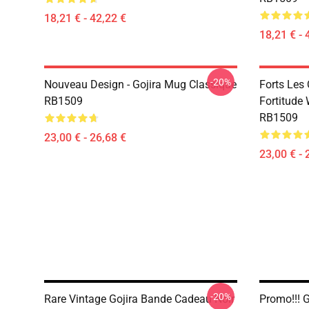
18,21 € - 42,22 €
18,21 € - 
-20%
Nouveau Design - Gojira Mug Classique
Forts Les 
RB1509
Fortitude
RB1509
23,00 € - 26,68 €
23,00 € - 
-20%
Rare Vintage Gojira Bande Cadeau Noir
Promo!!! 