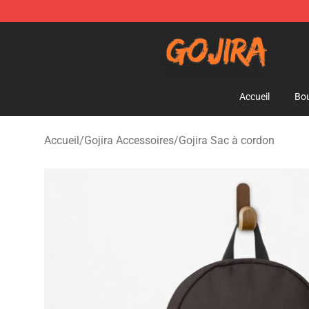
Gojira Shop - Official Gojira Merchandise Store
Accueil
Bou
Accueil
/
Gojira Accessoires
/
Gojira Sac à cordon