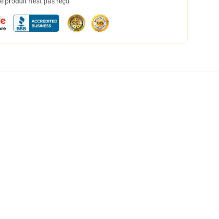
 produit n'est pas reçu