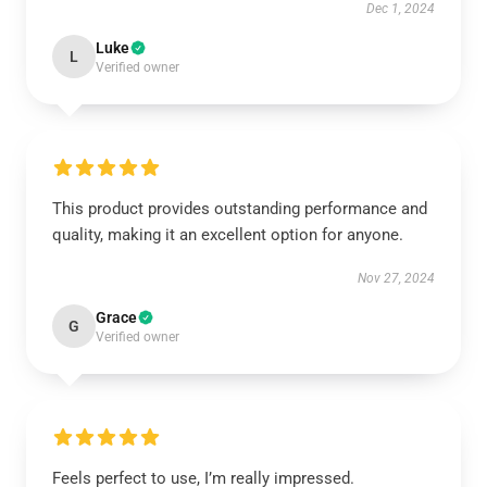
Dec 1, 2024
Luke
L
Verified owner
This product provides outstanding performance and
quality, making it an excellent option for anyone.
Nov 27, 2024
Grace
G
Verified owner
Feels perfect to use, I’m really impressed.