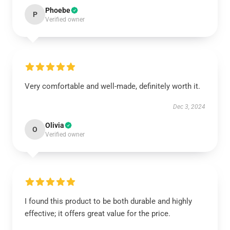
Phoebe
P
Verified owner
Very comfortable and well-made, definitely worth it.
Dec 3, 2024
Olivia
O
Verified owner
I found this product to be both durable and highly
effective; it offers great value for the price.