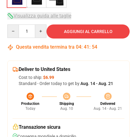
Visualizza guida alle taglie
Quantity
AGGIUNGI AL CARRELLO
Questa vendita termina tra
04
:
41
:
54
Deliver to United States
Cost to ship:
$6.99
Standard - Order today to get by
Aug. 14 - Aug. 21
Production
Shipping
Delivered
Today
Aug. 10
Aug. 14 - Aug. 21
Transazione sicura
Consegna mondiale a domicilio