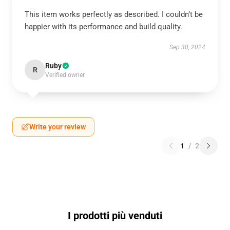
This item works perfectly as described. I couldn’t be
happier with its performance and build quality.
Sep 30, 2024
Ruby
R
Verified owner
Write your review
1
/
2
I prodotti più venduti