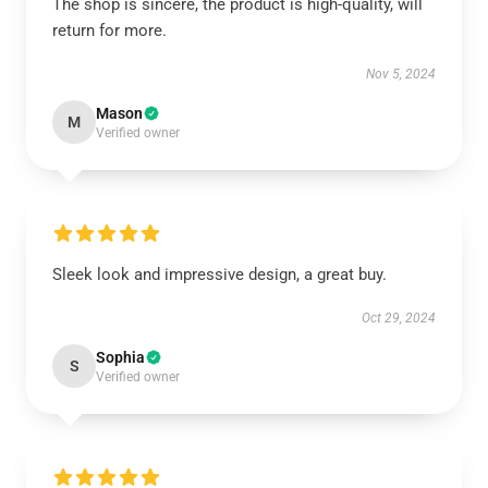
The shop is sincere, the product is high-quality, will
return for more.
Nov 5, 2024
Mason
M
Verified owner
Sleek look and impressive design, a great buy.
Oct 29, 2024
Sophia
S
Verified owner