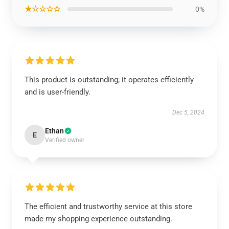
★☆☆☆☆
0%
This product is outstanding; it operates efficiently
and is user-friendly.
Dec 5, 2024
Ethan
E
Verified owner
The efficient and trustworthy service at this store
made my shopping experience outstanding.