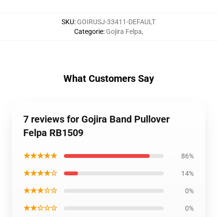
SKU
:
GOIRUSJ-33411-DEFAULT
Categorie
:
Gojira Felpa
,
What Customers Say
7 reviews for Gojira Band Pullover
Felpa RB1509
★★★★★
86%
★★★★☆
14%
★★★☆☆
0%
★★☆☆☆
0%