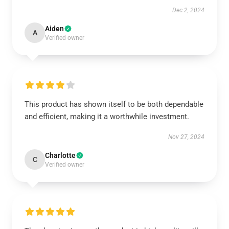
Dec 2, 2024
Aiden
A
Verified owner
This product has shown itself to be both dependable
and efficient, making it a worthwhile investment.
Nov 27, 2024
Charlotte
C
Verified owner