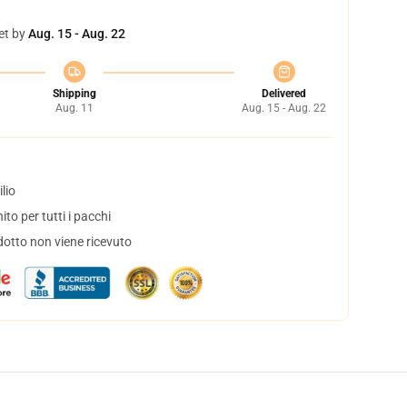
et by
Aug. 15 - Aug. 22
Shipping
Delivered
Aug. 11
Aug. 15 - Aug. 22
lio
to per tutti i pacchi
dotto non viene ricevuto