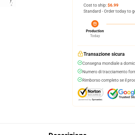
Cost to ship:
$6.99
Standard - Order today to g
Production
Today
Transazione sicura
Consegna mondiale a domici
Numero di tracciamento forni
Rimborso completo se il pro