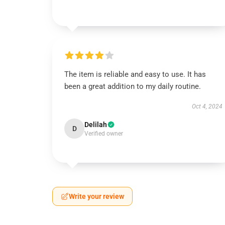
The item is reliable and easy to use. It has
been a great addition to my daily routine.
Oct 4, 2024
Delilah
D
Verified owner
Write your review