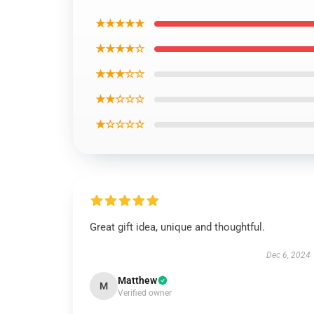
★★★★★
★★★★☆
★★★☆☆
★★☆☆☆
★☆☆☆☆
Great gift idea, unique and thoughtful.
Dec 6, 2024
Matthew
M
Verified owner