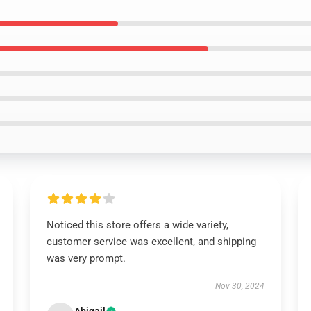
Noticed this store offers a wide variety,
customer service was excellent, and shipping
was very prompt.
Nov 30, 2024