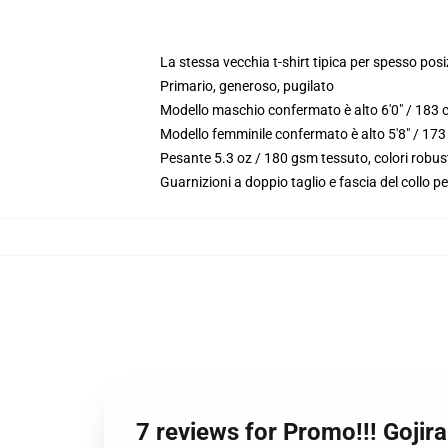
La stessa vecchia t-shirt tipica per spesso pos
Primario, generoso, pugilato
Modello maschio confermato è alto 6'0" / 183 
Modello femminile confermato è alto 5'8" / 173
Pesante 5.3 oz / 180 gsm tessuto, colori robus
Guarnizioni a doppio taglio e fascia del collo pe
7 reviews for Promo!!! Gojir